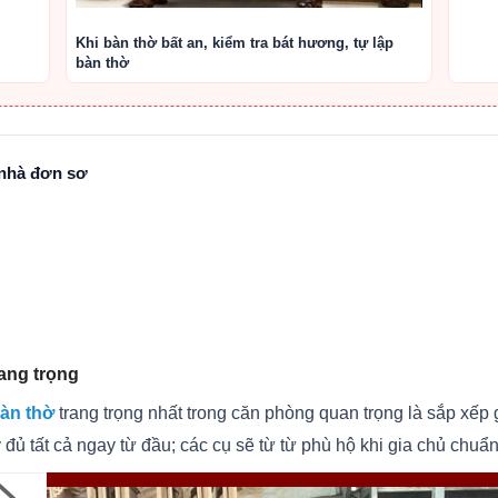
Khi bàn thờ bất an, kiểm tra bát hương, tự lập
bàn thờ
 nhà đơn sơ
rang trọng
 bàn thờ
trang trọng nhất trong căn phòng quan trọng là sắp xếp
đủ tất cả ngay từ đầu; các cụ sẽ từ từ phù hộ khi gia chủ chuẩ