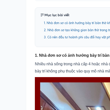
Mục lục bài viết
1. Nhà đơn sơ có ảnh hưởng bày trí bàn thờ 
2. Nhà đơn sơ tạo không gian bàn thờ trang t
3. Có nên đầu tư hoành phi câu đối hay vật 
1. Nhà đơn sơ có ảnh hưởng bày trí bà
Nhiều nhà sống trong nhà cấp 4 hoặc nhà
bày trí không phụ thuộc vào quy mô nhà mà 