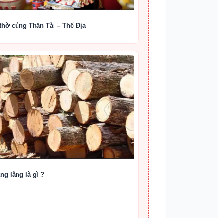
thờ cúng Thần Tài – Thổ Địa
ng lăng là gì ?