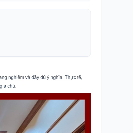
ang nghiêm và đầy đủ ý nghĩa. Thực tế,
gia chủ.