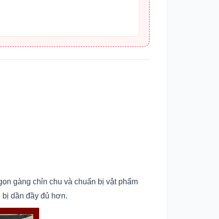
 gọn gàng chỉn chu và chuẩn bị vật phẩm
n bị dần đầy đủ hơn.