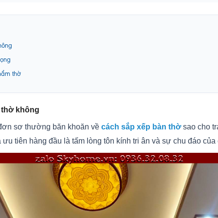
không
rọng
phẩm thờ
n thờ không
 đơn sơ thường băn khoăn về
cách sắp xếp bàn thờ
sao cho tr
ưu tiên hàng đầu là tấm lòng tôn kính tri ân và sự chu đáo của 