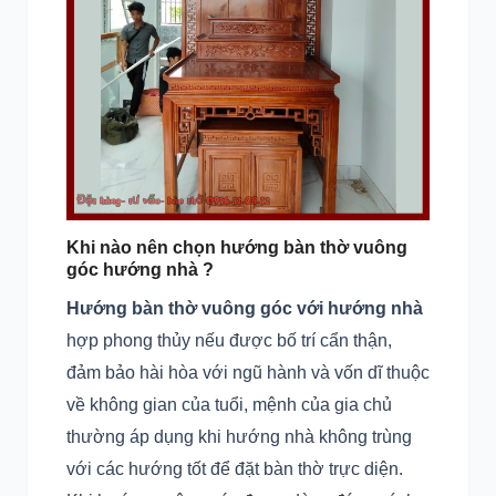
Khi nào nên chọn hướng bàn thờ vuông
góc hướng nhà ?
Hướng bàn thờ vuông góc với hướng nhà
hợp phong thủy nếu được bố trí cẩn thận,
đảm bảo hài hòa với ngũ hành và vốn dĩ thuộc
về không gian của tuổi, mệnh của gia chủ
thường áp dụng khi hướng nhà không trùng
với các hướng tốt để đặt bàn thờ trực diện.