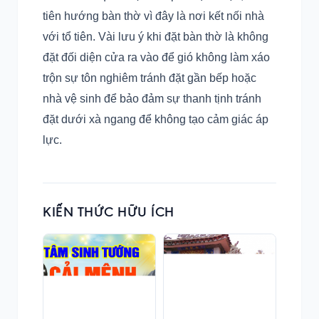
tiên hướng bàn thờ vì đây là nơi kết nối nhà
với tổ tiên. Vài lưu ý khi đặt bàn thờ là không
đặt đối diện cửa ra vào để gió không làm xáo
trộn sự tôn nghiêm tránh đặt gần bếp hoặc
nhà vệ sinh để bảo đảm sự thanh tịnh tránh
đặt dưới xà ngang để không tạo cảm giác áp
lực.
KIẾN THỨC HỮU ÍCH