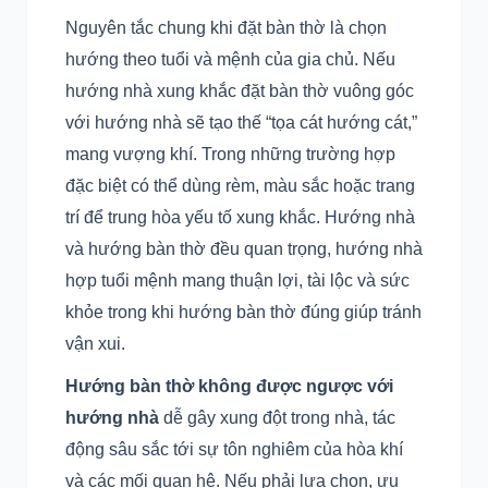
Nguyên tắc chung khi đặt bàn thờ là chọn
hướng theo tuổi và mệnh của gia chủ. Nếu
hướng nhà xung khắc đặt bàn thờ vuông góc
với hướng nhà sẽ tạo thế “tọa cát hướng cát,”
mang vượng khí. Trong những trường hợp
đặc biệt có thể dùng rèm, màu sắc hoặc trang
trí để trung hòa yếu tố xung khắc. Hướng nhà
và hướng bàn thờ đều quan trọng, hướng nhà
hợp tuổi mệnh mang thuận lợi, tài lộc và sức
khỏe trong khi hướng bàn thờ đúng giúp tránh
vận xui.
Hướng bàn thờ không được ngược với
hướng nhà
dễ gây xung đột trong nhà, tác
động sâu sắc tới sự tôn nghiêm của hòa khí
và các mối quan hệ. Nếu phải lựa chọn, ưu