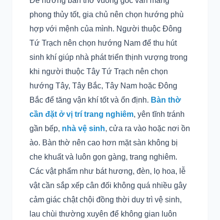
Để hướng bàn thờ vuông góc vẫn mang
phong thủy tốt, gia chủ nên chọn hướng phù
hợp với mệnh của mình. Người thuộc Đông
Tứ Trạch nên chọn hướng Nam để thu hút
sinh khí giúp nhà phát triển thịnh vượng trong
khi người thuộc Tây Tứ Trạch nên chọn
hướng Tây, Tây Bắc, Tây Nam hoặc Đông
Bắc để tăng vận khí tốt và ổn định.
Bàn thờ
cần đặt ở vị trí trang nghiêm
, yên tĩnh tránh
gần bếp,
nhà vệ sinh
, cửa ra vào hoặc nơi ồn
ào. Bàn thờ nên cao hơn mặt sàn không bị
che khuất và luôn gọn gàng, trang nghiêm.
Các vật phẩm như bát hương, đèn, lọ hoa, lễ
vật cần sắp xếp cân đối không quá nhiều gây
cảm giác chật chội đồng thời duy trì vệ sinh,
lau chùi thường xuyên để không gian luôn