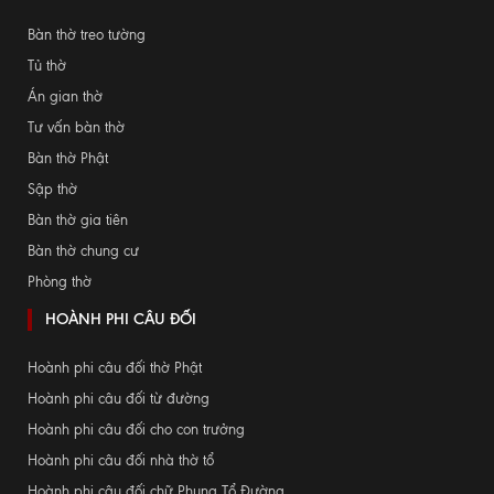
Bàn thờ treo tường
Tủ thờ
Án gian thờ
Tư vấn bàn thờ
Bàn thờ Phật
Sập thờ
Bàn thờ gia tiên
Bàn thờ chung cư
Phòng thờ
HOÀNH PHI CÂU ĐỐI
Hoành phi câu đối thờ Phật
Hoành phi câu đối từ đường
Hoành phi câu đối cho con trưởng
Hoành phi câu đối nhà thờ tổ
Hoành phi câu đối chữ Phụng Tổ Đường