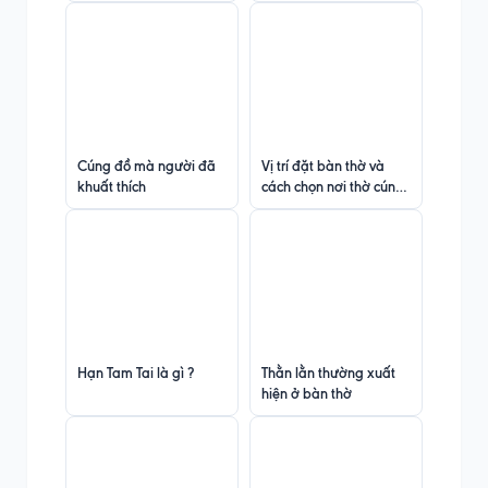
quỷ thần?
Cúng đồ mà người đã
Vị trí đặt bàn thờ và
khuất thích
cách chọn nơi thờ cúng
hợp phong thủy
Hạn Tam Tai là gì ?
Thằn lằn thường xuất
hiện ở bàn thờ