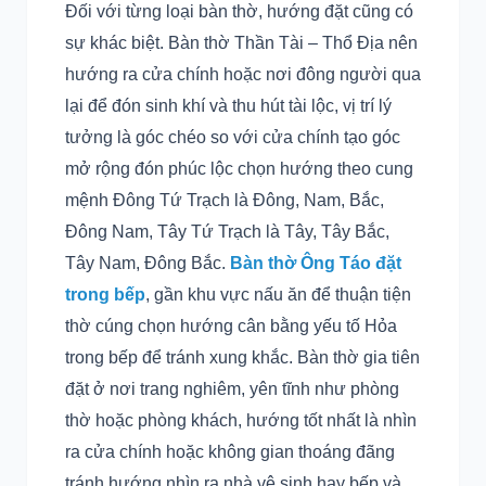
Đối với từng loại bàn thờ, hướng đặt cũng có
sự khác biệt. Bàn thờ Thần Tài – Thổ Địa nên
hướng ra cửa chính hoặc nơi đông người qua
lại để đón sinh khí và thu hút tài lộc, vị trí lý
tưởng là góc chéo so với cửa chính tạo góc
mở rộng đón phúc lộc chọn hướng theo cung
mệnh Đông Tứ Trạch là Đông, Nam, Bắc,
Đông Nam, Tây Tứ Trạch là Tây, Tây Bắc,
Tây Nam, Đông Bắc.
Bàn thờ Ông Táo đặt
trong bếp
, gần khu vực nấu ăn để thuận tiện
thờ cúng chọn hướng cân bằng yếu tố Hỏa
trong bếp để tránh xung khắc. Bàn thờ gia tiên
đặt ở nơi trang nghiêm, yên tĩnh như phòng
thờ hoặc phòng khách, hướng tốt nhất là nhìn
ra cửa chính hoặc không gian thoáng đãng
tránh hướng nhìn ra nhà vệ sinh hay bếp và