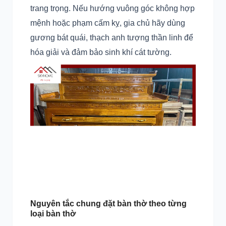
trang trọng. Nếu hướng vuông góc không hợp
mệnh hoặc phạm cấm kỵ, gia chủ hãy dùng
gương bát quái, thạch anh tượng thần linh để
hóa giải và đảm bảo sinh khí cát tường.
Nguyên tắc chung đặt bàn thờ theo từng
loại bàn thờ