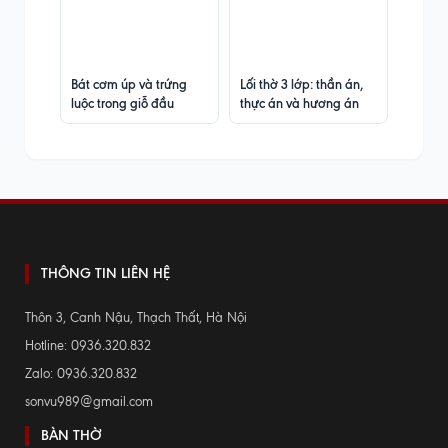
Bát cơm úp và trứng
Lối thờ 3 lớp: thần án,
luộc trong giỗ đầu
thực án và hương án
THÔNG TIN LIÊN HỆ
Thôn 3, Canh Nậu, Thạch Thất, Hà Nội
Hotline: 0936.320.832
Zalo: 0936.320.832
sonvu989@gmail.com
BÀN THỜ