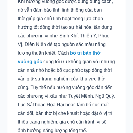
Khi hướng vuông góc được dùng đúng cách,
nó vẫn đảm bảo tính linh thiêng của bàn
thờ giúp gia chủ linh hoạt trong lựa chọn
hướng tốt đồng thời tạo sự hài hòa, tận dụng
các phương vị như Sinh Khí, Thiên Y, Phục
Vị, Diên Niên để tạo nguồn sắc màu năng
lượng thuần khiết. Cách
bố trí bàn thờ
vuông góc
cũng tối ưu không gian với những
căn nhà nhỏ hoặc bố cục phức tạp đồng thời
vẫn giữ sự trang nghiêm của khu vực thờ
cúng. Tuy thế nếu hướng vuông góc dẫn đến
các phương vị xấu như Tuyệt Mệnh, Ngũ Quỷ,
Lục Sát hoặc Họa Hại hoặc làm bố cục mất
cân đối, bàn thờ bị che khuất hoặc đặt ở vị trí
thiếu trang nghiêm, gia chủ cần tránh vì sẽ
ảnh hưởng năng lượng tổng thể.