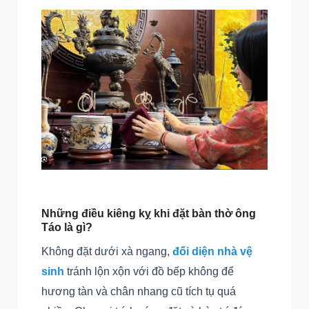
Những điều kiêng kỵ khi đặt bàn thờ ông
Táo là gì?
Không đặt dưới xà ngang,
đối diện nhà vệ
sinh
tránh lộn xộn với đồ bếp không để
hương tàn và chân nhang cũ tích tụ quá