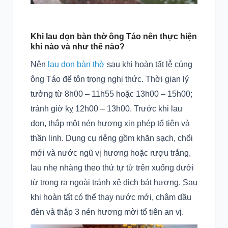
Khi lau dọn bàn thờ ông Táo nên thực hiện
khi nào và như thế nào?
Nên
lau dọn bàn thờ
sau khi hoàn tất lễ cúng
ông Táo để tôn trọng nghi thức. Thời gian lý
tưởng từ 8h00 – 11h55 hoặc 13h00 – 15h00;
tránh giờ kỵ 12h00 – 13h00. Trước khi lau
dọn, thắp một nén hương xin phép tổ tiên và
thần linh. Dụng cụ riêng gồm khăn sạch, chổi
mới và nước ngũ vị hương hoặc rượu trắng,
lau nhẹ nhàng theo thứ tự từ trên xuống dưới
từ trong ra ngoài tránh xê dịch bát hương. Sau
khi hoàn tất có thể thay nước mới, châm dầu
đèn và thắp 3 nén hương mời tổ tiên an vị.