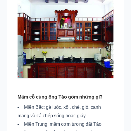
Mâm cỗ cúng ông Táo gồm những gì?
Miền Bắc: gà luộc, xôi, chè, giò, canh
măng và cá chép sống hoặc giấy.
Miền Trung: mâm cơm tượng đất Táo