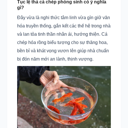
Tục lệ thả cá chép phóng sinh có ý nghĩa
gì?
Đây vừa là nghi thức tâm linh vừa gìn giữ văn
hóa truyền thống, gắn kết các thế hệ trong nhà
và lan tỏa tinh thần nhân ái, hướng thiện. Cá
chép hóa rồng biểu tượng cho sự thăng hoa,
bền bỉ và khát vọng vươn lên giúp nhà chuẩn
bị đón năm mới an lành, thịnh vượng.