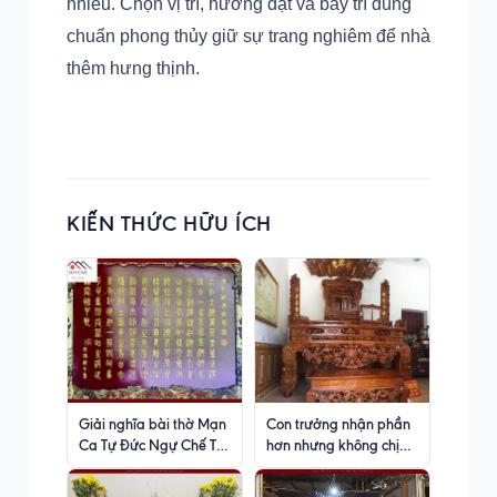
nhiều. Chọn vị trí, hướng đặt và bày trí đúng
chuẩn phong thủy giữ sự trang nghiêm để nhà
thêm hưng thịnh.
KIẾN THỨC HỮU ÍCH
Giải nghĩa bài thờ Mạn
Con trưởng nhận phần
Ca Tự Đức Ngự Chế Thi
hơn nhưng không chịu
viết bằng Triện thư
lập bàn thờ