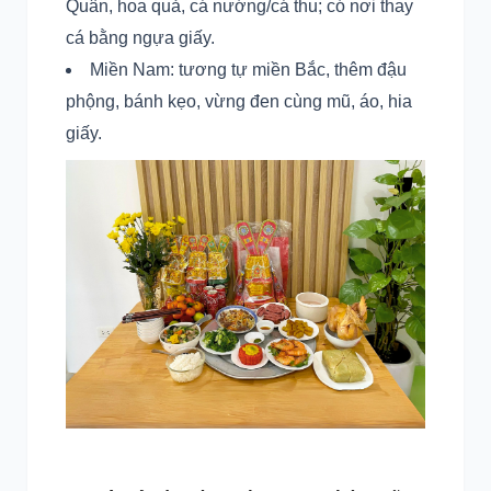
Quân, hoa quả, cá nướng/cá thu; có nơi thay
cá bằng ngựa giấy.
Miền Nam: tương tự miền Bắc, thêm đậu
phộng, bánh kẹo, vừng đen cùng mũ, áo, hia
giấy.