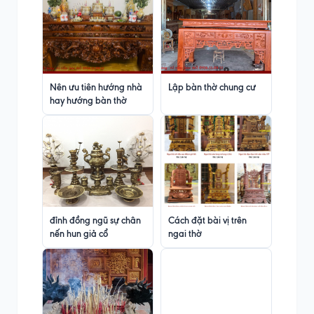
Nên ưu tiên hướng nhà
Lập bàn thờ chung cư
hay hướng bàn thờ
đỉnh đồng ngũ sự chân
Cách đặt bài vị trên
nến hun giả cổ
ngai thờ