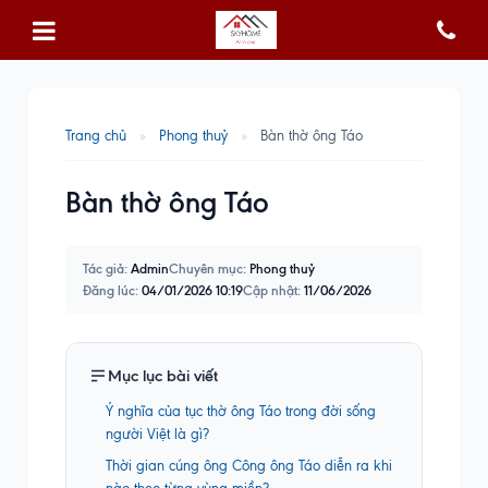
Trang chủ
»
Phong thuỷ
»
Bàn thờ ông Táo
Bàn thờ ông Táo
Tác giả:
Admin
Chuyên mục:
Phong thuỷ
Đăng lúc:
04/01/2026 10:19
Cập nhật:
11/06/2026
Mục lục bài viết
Ý nghĩa của tục thờ ông Táo trong đời sống
người Việt là gì?
Thời gian cúng ông Công ông Táo diễn ra khi