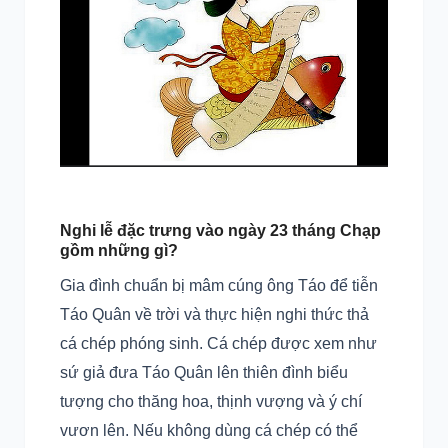
Nghi lễ đặc trưng vào ngày 23 tháng Chạp
gồm những gì?
Gia đình chuẩn bị mâm cúng ông Táo để tiễn
Táo Quân về trời và thực hiện nghi thức thả
cá chép phóng sinh. Cá chép được xem như
sứ giả đưa Táo Quân lên thiên đình biểu
tượng cho thăng hoa, thịnh vượng và ý chí
vươn lên. Nếu không dùng cá chép có thể