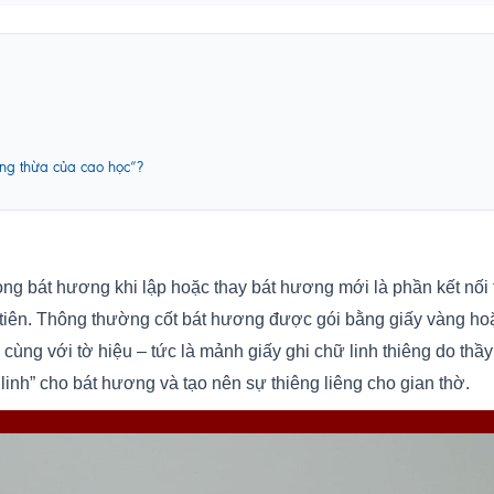
ợng thừa của cao học”?
lòng bát hương khi lập hoặc thay bát hương mới là phần kết nối 
a tiên. Thông thường cốt bát hương được gói bằng giấy vàng hoặc
cùng với tờ hiệu – tức là mảnh giấy ghi chữ linh thiêng do thầ
linh” cho bát hương và tạo nên sự thiêng liêng cho gian thờ.