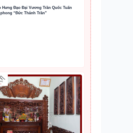
o Hưng Đạo Đại Vương Trần Quốc Tuấn
phong “Đức Thánh Trần”