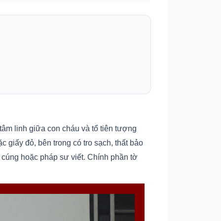
tâm linh giữa con cháu và tổ tiên tượng
 giấy đỏ, bên trong có tro sạch, thất bảo
y cúng hoặc pháp sư viết. Chính phần tờ