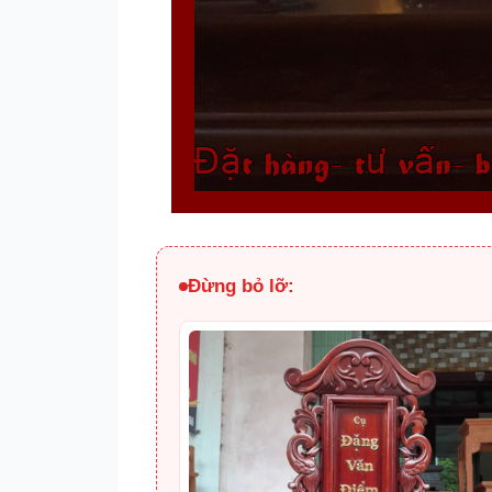
Đừng bỏ lỡ: