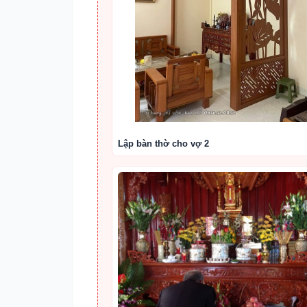
Lập bàn thờ cho vợ 2