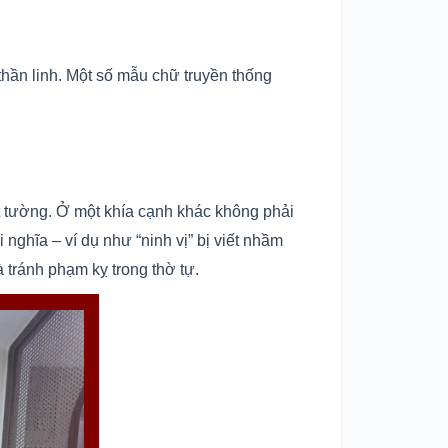
thần linh. Một số mẫu chữ truyền thống
t tường. Ở một khía cạnh khác không phải
 nghĩa – ví dụ như “ninh vị” bị viết nhầm
à tránh phạm kỵ trong thờ tự.