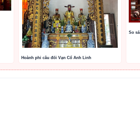
So sá
Hoành phi câu đối Vạn Cổ Anh Linh