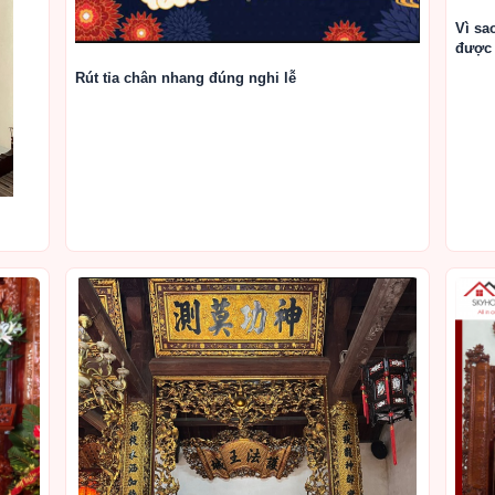
Vì sa
được 
Rút tỉa chân nhang đúng nghi lễ