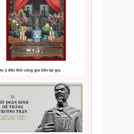
ưu ý đến thờ cúng gia tiên tại gia