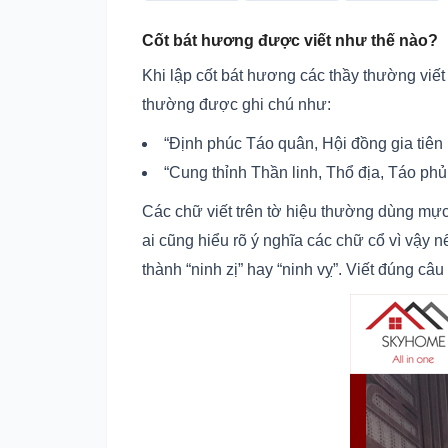
Cốt bát hương được viết như thế nào?
Khi lập cốt bát hương các thầy thường viết
thường được ghi chú như:
“Định phúc Táo quân, Hội đồng gia tiên 
“Cung thỉnh Thần linh, Thổ địa, Táo phủ
Các chữ viết trên tờ hiệu thường dùng mực
ai cũng hiểu rõ ý nghĩa các chữ cổ vì vậy n
thành “ninh zị” hay “ninh vỵ”. Viết đúng câ