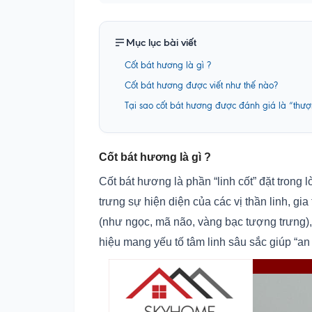
Mục lục bài viết
Cốt bát hương là gì ?
Cốt bát hương được viết như thế nào?
Tại sao cốt bát hương được đánh giá là “thư
Cốt bát hương là gì ?
Cốt bát hương là phần “linh cốt” đặt trong 
trưng sự hiện diện của các vị thần linh, gi
(như ngọc, mã não, vàng bạc tượng trưng), 
hiệu mang yếu tố tâm linh sâu sắc giúp “an 