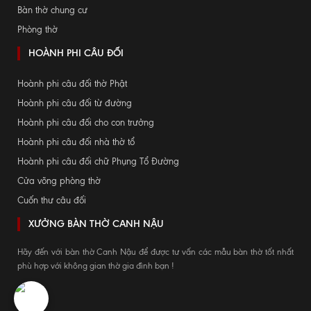
Bàn thờ chung cư
Phòng thờ
HOÀNH PHI CÂU ĐỐI
Hoành phi câu đối thờ Phật
Hoành phi câu đối từ đường
Hoành phi câu đối cho con trưởng
Hoành phi câu đối nhà thờ tổ
Hoành phi câu đối chữ Phụng Tổ Đường
Cửa võng phòng thờ
Cuốn thư câu đối
XƯỞNG BÀN THỜ CANH NẬU
Hãy đến với bàn thờ Canh Nậu để được tư vấn các mẫu bàn thờ tốt nhất
phù hợp với không gian thờ gia đình bạn !