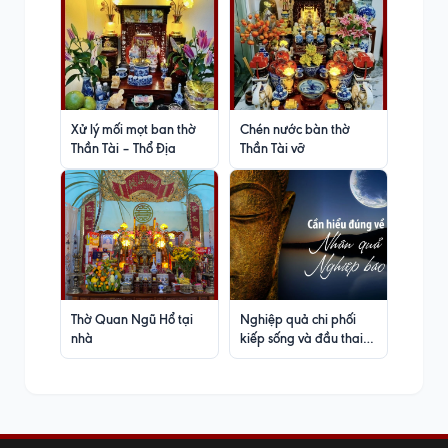
Xử lý mối mọt ban thờ
Chén nước bàn thờ
Thần Tài – Thổ Địa
Thần Tài vỡ
Thờ Quan Ngũ Hổ tại
Nghiệp quả chi phối
nhà
kiếp sống và đầu thai
của chó