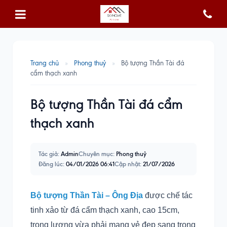
Trang chủ
»
Phong thuỷ
»
Bộ tượng Thần Tài đá
cẩm thạch xanh
Bộ tượng Thần Tài đá cẩm
thạch xanh
Tác giả:
Admin
Chuyên mục:
Phong thuỷ
Đăng lúc:
04/01/2026 06:41
Cập nhật:
21/07/2026
Bộ tượng Thần Tài – Ông Địa
được chế tác
tinh xảo từ đá cẩm thạch xanh, cao 15cm,
trọng lượng vừa phải mang vẻ đẹp sang trọng