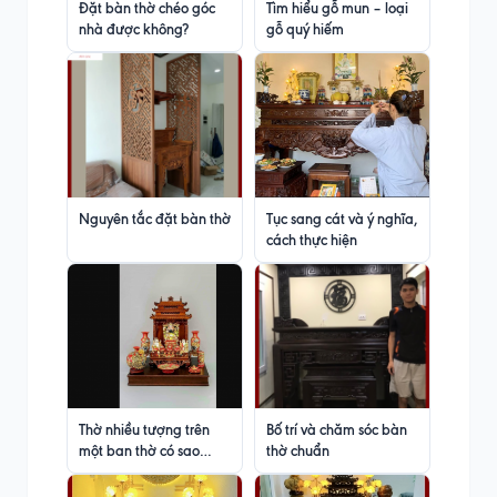
Đặt bàn thờ chéo góc
Tìm hiểu gỗ mun – loại
nhà được không?
gỗ quý hiếm
Nguyên tắc đặt bàn thờ
Tục sang cát và ý nghĩa,
cách thực hiện
Thờ nhiều tượng trên
Bố trí và chăm sóc bàn
một ban thờ có sao
thờ chuẩn
không ?