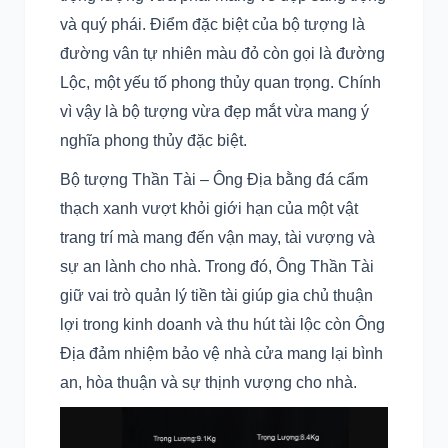
và quý phái. Điểm đặc biệt của bộ tượng là
đường vân tự nhiên màu đỏ còn gọi là đường
Lộc, một yếu tố phong thủy quan trọng. Chính
vì vậy là bộ tượng vừa đẹp mắt vừa mang ý
nghĩa phong thủy đặc biệt.
Bộ tượng Thần Tài – Ông Địa bằng đá cẩm
thạch xanh vượt khỏi giới hạn của một vật
trang trí mà mang đến vận may, tài vượng và
sự an lành cho nhà. Trong đó, Ông Thần Tài
giữ vai trò quản lý tiền tài giúp gia chủ thuận
lợi trong kinh doanh và thu hút tài lộc còn Ông
Địa đảm nhiệm bảo vệ nhà cửa mang lại bình
an, hòa thuận và sự thịnh vượng cho nhà.