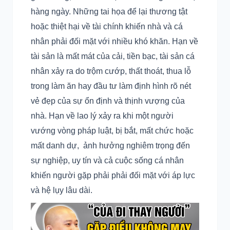
hàng ngày. Những tai họa để lại thương tật
hoặc thiệt hại về tài chính khiến nhà và cá
nhân phải đối mặt với nhiều khó khăn. Hạn về
tài sản là mất mát của cải, tiền bạc, tài sản cá
nhân xảy ra do trộm cướp, thất thoát, thua lỗ
trong làm ăn hay đầu tư làm định hình rõ nét
vẻ đẹp của sự ổn định và thịnh vượng của
nhà. Hạn về lao lý xảy ra khi một người
vướng vòng pháp luật, bị bắt, mất chức hoặc
mất danh dự, ảnh hưởng nghiêm trọng đến
sự nghiệp, uy tín và cả cuộc sống cá nhân
khiến người gặp phải phải đối mặt với áp lực
và hệ lụy lâu dài.