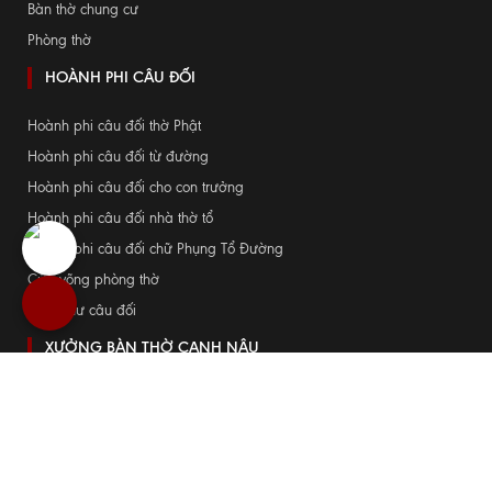
Bàn thờ chung cư
Phòng thờ
HOÀNH PHI CÂU ĐỐI
Hoành phi câu đối thờ Phật
Hoành phi câu đối từ đường
Hoành phi câu đối cho con trưởng
Hoành phi câu đối nhà thờ tổ
Hoành phi câu đối chữ Phụng Tổ Đường
Cửa võng phòng thờ
Cuốn thư câu đối
XƯỞNG BÀN THỜ CANH NẬU
Hãy đến với bàn thờ Canh Nậu để được tư vấn các mẫu bàn thờ tốt nhất
phù hợp với không gian thờ gia đình bạn !