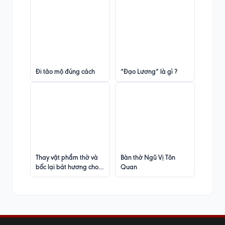
Đi tảo mộ đúng cách
“Đạo Lương” là gì ?
Thay vật phẩm thờ và
Bàn thờ Ngũ Vị Tôn
bốc lại bát hương cho
Quan
người mệnh Thủy