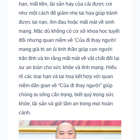
hạn, mất tiền, tài sản hay của cải được coi
như một cách để giảm nhẹ tai họa giúp tránh
được tai nạn, ốm đau hoặc mất mát về sinh
mạng. Mặc dù không có cơ sở khoa học tuyệt
đối nhưng quan niệm về ‘Của đi thay người’
mang giá trị an ủi tinh thần giúp con người
trấn tĩnh và tin rằng mất mát về vật chất đổi lại
sự an toàn cho sức khỏe và tính mạng. Hiểu
rõ các loại hạn và tai hoạ kết hợp với quan
niệm dân gian về “Của đi thay người” giúp
chúng ta sống cẩn trọng, biết quý trọng sức
khỏe, tài sản và giữ tâm an trong mọi hoàn
cảnh.