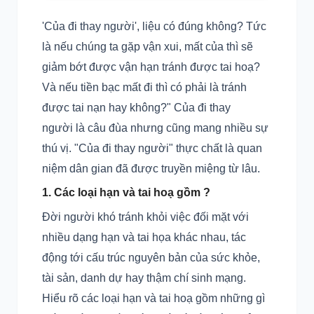
'Của đi thay người', liệu có đúng không? Tức
là nếu chúng ta gặp vận xui, mất của thì sẽ
giảm bớt được vận hạn tránh được tai hoạ?
Và nếu tiền bạc mất đi thì có phải là tránh
được tai nạn hay không?" Của đi thay
người là câu đùa nhưng cũng mang nhiều sự
thú vị. "Của đi thay người" thực chất là quan
niệm dân gian đã được truyền miệng từ lâu.
1. Các loại hạn và tai hoạ gồm ?
Đời người khó tránh khỏi việc đối mặt với
nhiều dạng hạn và tai họa khác nhau, tác
động tới cấu trúc nguyên bản của sức khỏe,
tài sản, danh dự hay thậm chí sinh mạng.
Hiểu rõ các loại hạn và tai hoạ gồm những gì