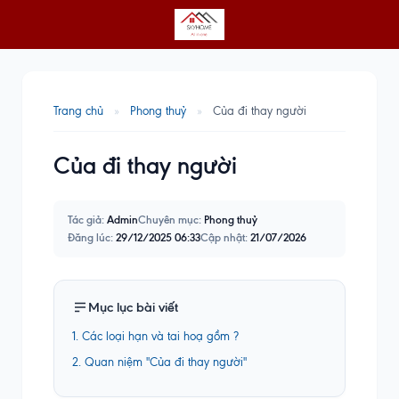
Trang chủ
»
Phong thuỷ
»
Của đi thay người
Của đi thay người
Tác giả:
Admin
Chuyên mục:
Phong thuỷ
Đăng lúc:
29/12/2025 06:33
Cập nhật:
21/07/2026
Mục lục bài viết
1. Các loại hạn và tai hoạ gồm ?
2. Quan niệm "Của đi thay người"