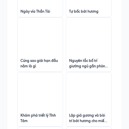
Ngày vía Thần Tài
Tự bốc bát hương
Cúng sao giải hạn đầu
Nguyên tắc bố trí
năm là gì
giường ngủ gần phòng
thờ
Khám phá triết lý Tĩnh
Lập giá gương và bài
Tâm
trí bát hương cho miếu
nhỏ không rõ thờ ai