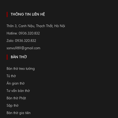
THÔNG TIN LIÊN HỆ
Thôn 3, Canh Nậu, Thạch Thất, Hà Nội
Hotline: 0936.320.832
Zalo: 0936.320.832
sonvu989@gmail.com
BÀN THỜ
Bàn thờ treo tường
Tủ thờ
Án gian thờ
Tư vấn bàn thờ
Bàn thờ Phật
Sập thờ
Bàn thờ gia tiên