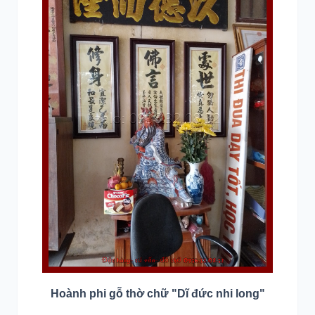
Hoành phi gỗ thờ chữ "Dĩ đức nhi long"