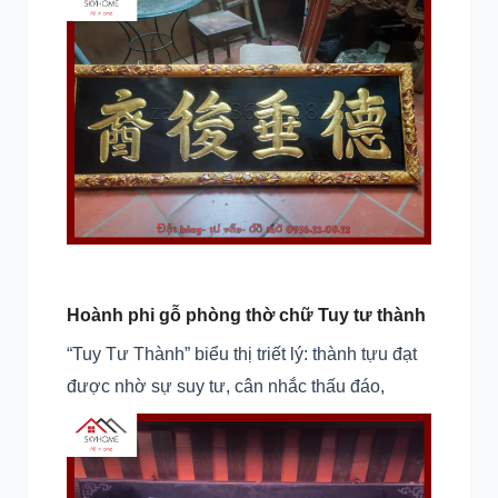
Hoành phi gỗ phòng thờ chữ Tuy tư thành
“Tuy Tư Thành” biểu thị triết lý: thành tựu đạt
được nhờ sự suy tư, cân nhắc thấu đáo,