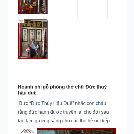
Hoành phi gỗ phòng thờ chữ Đức thuỳ
hậu duệ
Bức “Đức Thùy Hậu Duệ” nhắc con cháu
rằng đức hạnh được truyền lại cho đời sau
tạo tấm gương sáng cho các thế hệ nối tiếp.