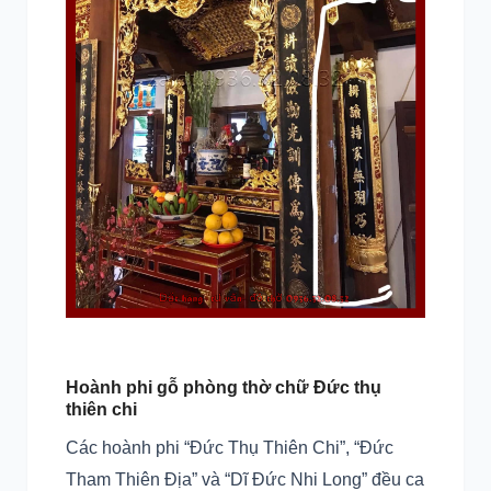
Hoành phi gỗ phòng thờ chữ Đức thụ
thiên chi
Các hoành phi “Đức Thụ Thiên Chi”, “Đức
Tham Thiên Địa” và “Dĩ Đức Nhi Long” đều ca