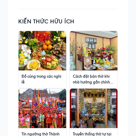
KIẾN THỨC HỮU ÍCH
Đồ cúng trong các nghi
Cách đặt bàn thờ khi
lễ
nhà hướng gần chính
Bắc
Tín ngưỡng thờ Thành
Truyền thống thờ tự tại