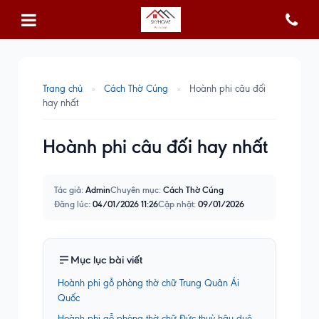
Trang chủ
»
Cách Thờ Cúng
»
Hoành phi câu đối
hay nhất
Hoành phi câu đối hay nhất
Tác giả:
Admin
Chuyên mục:
Cách Thờ Cúng
Đăng lúc:
04/01/2026 11:26
Cập nhật:
09/01/2026
Mục lục bài viết
Hoành phi gỗ phòng thờ chữ Trung Quân Ái
Quốc
Hoành phi gỗ phòng thờ chữ Đức thuỳ hậu duệ