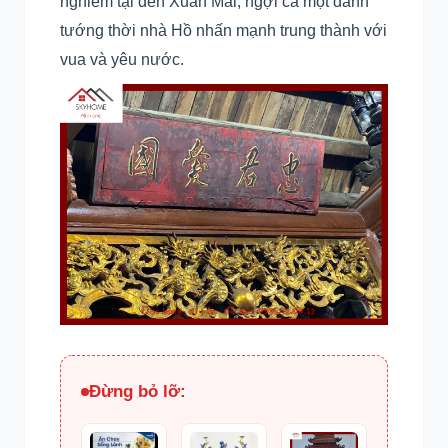
nghiêm tại đền Xuân Mai, ngợi ca một danh
tướng thời nhà Hồ nhấn mạnh trung thành với
vua và yêu nước.
Đừng bỏ lỡ: