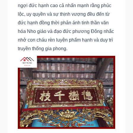
ngợi đức hạnh cao cả nhấn mạnh rằng phúc
lộc, uy quyền và sự thịnh vượng đều đến từ
đức hạnh đồng thời phản ánh tinh thần văn
hóa Nho giáo và đạo đức phương Đông nhắc
nhở con cháu rèn luyện phẩm hạnh và duy trì
truyền thống gia phong.