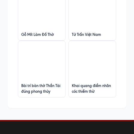
Gỗ Mít Làm Đồ Thờ
Tứ Trấn Việt Nam
Bài trí bàn thờ Thần Tài
Khai quang điểm nhãn
đúng phong thủy
cóc thiềm thừ