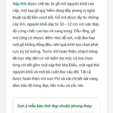
Sập thờ
được chế tác từ gỗ mít nguyên khối cao
cấp, một loại gỗ quý hiếm đong đầy phong vị nghệ
thuật và độ bền vượt trội. Gỗ mít được lấy từ những
cây lớn, nguyên khối dày từ 10 – 12 cm với vân đẹp,
độ cứng chắc cao tạo vẻ sang trọng. Dẫu rằng, gỗ
mít cũng có nhược điểm như dễ nứt, mắt đen hay
ruột gỗ không đồng đều, nên quá trình lựa chọn phải
cực kỳ kỹ lưỡng. Trước khi hoàn thiện, khách hàng
đã trực tiếp đến cơ sở kiểm tra mộc và lựa chọn
từng chi tiết gồm một sập thờ Mai Điểu, một ngai thờ
nguyên khối và một bộ cuốn thư câu đối. Tất cả
được hoàn thiện với sơn PU và vài chi tiết dát vàng,
đảm bảo độ bóng đẹp, bền màu và sắc nét.
Gợi ý mẫu bàn thờ đẹp chuẩn phong thủy: