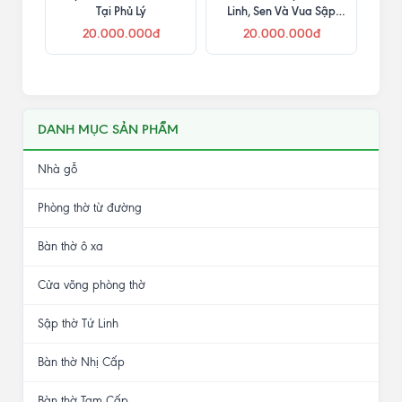
Tại Phủ Lý
Linh, Sen Và Vua Sập
Thờ Mới
20.000.000đ
20.000.000đ
DANH MỤC SẢN PHẨM
Nhà gỗ
Phòng thờ từ đường
Bàn thờ ô xa
Cửa võng phòng thờ
Sập thờ Tứ Linh
Bàn thờ Nhị Cấp
Bàn thờ Tam Cấp