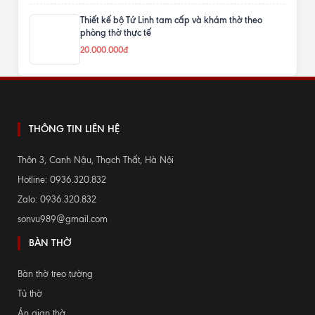
Thiết kế bộ Tứ Linh tam cấp và khám thờ theo
phòng thờ thực tế
20.000.000đ
THÔNG TIN LIÊN HỆ
Thôn 3, Canh Nậu, Thạch Thất, Hà Nội
Hotline: 0936.320.832
Zalo: 0936.320.832
sonvu989@gmail.com
BÀN THỜ
Bàn thờ treo tường
Tủ thờ
Án gian thờ