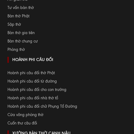
Tư vấn bàn thờ
Bàn thờ Phật
Sập thờ
Bàn thờ gia tiên
Bàn thờ chung cư
Phòng thờ
HOÀNH PHI CÂU ĐỐI
Hoành phi câu đối thờ Phật
Hoành phi câu đối từ đường
Hoành phi câu đối cho con trưởng
Hoành phi câu đối nhà thờ tổ
Hoành phi câu đối chữ Phụng Tổ Đường
Cửa võng phòng thờ
Cuốn thư câu đối
XƯỞNG BÀN THỜ CANH NẬU