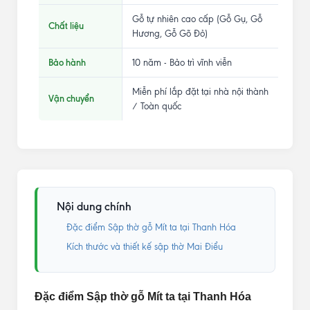
Gỗ tự nhiên cao cấp (Gỗ Gụ, Gỗ
Chất liệu
Hương, Gỗ Gõ Đỏ)
Bảo hành
10 năm - Bảo trì vĩnh viễn
Miễn phí lắp đặt tại nhà nội thành
Vận chuyển
/ Toàn quốc
Nội dung chính
Đặc điểm Sập thờ gỗ Mít ta tại Thanh Hóa
Kích thước và thiết kế sập thờ Mai Điểu
Đặc điểm Sập thờ gỗ Mít ta tại Thanh Hóa