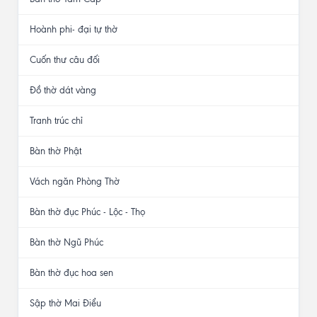
Hoành phi- đại tự thờ
Cuốn thư câu đối
Đồ thờ dát vàng
Tranh trúc chỉ
Bàn thờ Phật
Vách ngăn Phòng Thờ
Bàn thờ đục Phúc - Lộc - Thọ
Bàn thờ Ngũ Phúc
Bàn thờ đục hoa sen
Sập thờ Mai Điểu