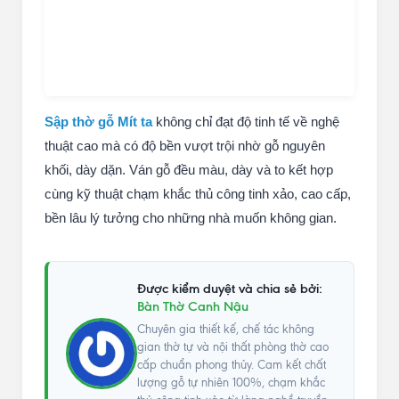
Sập thờ gỗ Mít ta
không chỉ đạt độ tinh tế về nghệ
thuật cao mà có độ bền vượt trội nhờ gỗ nguyên
khối, dày dặn. Ván gỗ đều màu, dày và to kết hợp
cùng kỹ thuật chạm khắc thủ công tinh xảo, cao cấp,
bền lâu lý tưởng cho những nhà muốn không gian.
Được kiểm duyệt và chia sẻ bởi:
Bàn Thờ Canh Nậu
Chuyên gia thiết kế, chế tác không
gian thờ tự và nội thất phòng thờ cao
cấp chuẩn phong thủy. Cam kết chất
lượng gỗ tự nhiên 100%, chạm khắc