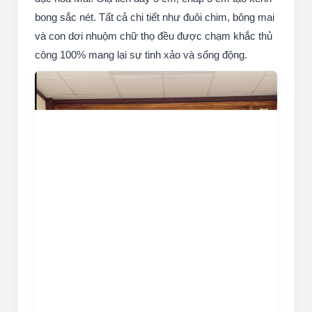
bong sắc nét. Tất cả chi tiết như đuôi chim, bông mai
và con dơi nhuộm chữ thọ đều được chạm khắc thủ
công 100% mang lại sự tinh xảo và sống động.