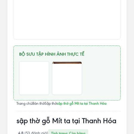
BỘ SƯU TẬP HÌNH ẢNH THỰC TẾ
sập thờ gỗ Mít ta tại Thanh Hóa
Trang chủ
Bàn thờ
Sập thờ
sập thờ gỗ Mít ta tại Thanh Hóa
4.8
(53 đánh giá)
Tình trạng: Còn hàng