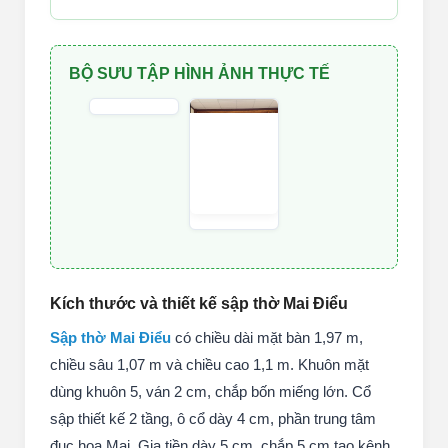
BỘ SƯU TẬP HÌNH ẢNH THỰC TẾ
Kích thước và thiết kế sập thờ Mai Điểu
Sập thờ Mai Điểu
có chiều dài mặt bàn 1,97 m,
chiều sâu 1,07 m và chiều cao 1,1 m. Khuôn mặt
dùng khuôn 5, ván 2 cm, chắp bốn miếng lớn. Cổ
sập thiết kế 2 tầng, ô cổ dày 4 cm, phần trung tâm
đục hoa Mai. Giạ tiền dày 5 cm, chắp 5 cm tạo kênh