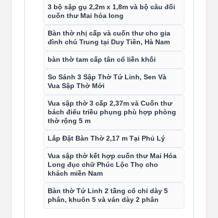
3 bộ sập gụ 2,2m x 1,8m và bộ câu đối
cuốn thư Mai hóa long
Bàn thờ nhị cấp và cuốn thư cho gia
đình chú Trung tại Duy Tiên, Hà Nam
bàn thờ tam cấp tân cổ liền khối
So Sánh 3 Sập Thờ Tứ Linh, Sen Và
Vua Sập Thờ Mới
Vua sập thờ 3 cấp 2,37m và Cuốn thư
bách điểu triều phụng phù hợp phòng
thờ rộng 5 m
Lắp Đặt Bàn Thờ 2,17 m Tại Phủ Lý
Vua sập thờ kết hợp cuốn thư Mai Hóa
Long đục chữ Phúc Lộc Thọ cho
khách miền Nam
Bàn thờ Tứ Linh 2 tầng cổ chỉ dày 5
phân, khuôn 5 và ván dày 2 phân