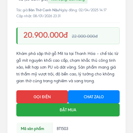
Bàn Thờ Canh Nậu
Tác giả:
Ngày đăng: 02/04/2025 14:17
Cập nhật: 08/01/2026 23:31
20.900.000đ
22.000.000đ
Khám phá sập thờ gỗ Mít ta tại Thanh Hóa – chế tác từ
gỗ mít nguyên khối cao cấp, chạm khắc thủ công tinh
xảo, kết hợp sơn PU và dát vàng. Sản phẩm mang giá
trị thẩm mỹ vượt trội, độ bền cao, lý tưởng cho không
gian thờ cúng trang nghiêm và sang trọng.
GỌI ĐIỆN
CHAT ZALO
ĐẶT MUA
Mã sản phẩm
BT1503