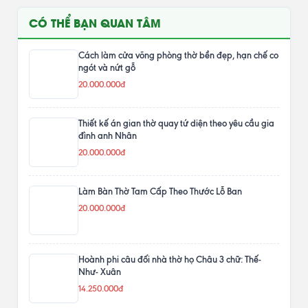
CÓ THỂ BẠN QUAN TÂM
Cách làm cửa võng phòng thờ bền đẹp, hạn chế co
ngót và nứt gỗ
20.000.000đ
Thiết kế án gian thờ quay tứ diện theo yêu cầu gia
đình anh Nhân
20.000.000đ
Làm Bàn Thờ Tam Cấp Theo Thước Lỗ Ban
20.000.000đ
Hoành phi câu đối nhà thờ họ Châu 3 chữ: Thế-
Như- Xuân
14.250.000đ