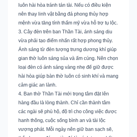
luôn hài hòa tránh tán tài. Nếu có điều kiện
nên thay linh vật bằng đá phong thủy hợp
mệnh vừa tăng tính thẩm mỹ vừa hỗ trợ tụ lộc.
Cây đèn trên ban Thần Tài, ánh sáng dịu
vừa phải tạo điểm nhấn rất hợp phong thủy.
Ánh sáng từ đèn tượng trưng dương khí giúp
gian thờ luôn sáng sủa và ấm cúng. Nên chọn
loại đèn có ánh sáng vàng nhẹ để giữ được
hài hòa giúp bàn thờ luôn có sinh khí và mang
cảm giác an lành.
Ban thờ Thần Tài mới trọng tâm đặt lên
hàng đầu là lòng thành. Chỉ cần thành tâm
các ngài sẽ phù hộ, độ trì cho công việc được
hanh thông, cuộc sống bình an và tài lộc
vượng phát. Mỗi ngày nên giữ ban sạch sẽ,