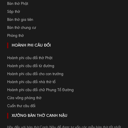
Bàn thờ Phật
Sập thờ
Bàn thờ gia tiên
Bàn thờ chung cư
Phòng thờ
HOÀNH PHI CÂU ĐỐI
Hoành phi câu đối thờ Phật
Hoành phi câu đối từ đường
Hoành phi câu đối cho con trưởng
Hoành phi câu đối nhà thờ tổ
Hoành phi câu đối chữ Phụng Tổ Đường
Cửa võng phòng thờ
Cuốn thư câu đối
XƯỞNG BÀN THỜ CANH NẬU
Hãy đến với bàn thờ Canh Nậu để được tư vấn các mẫu bàn thờ tốt nhất