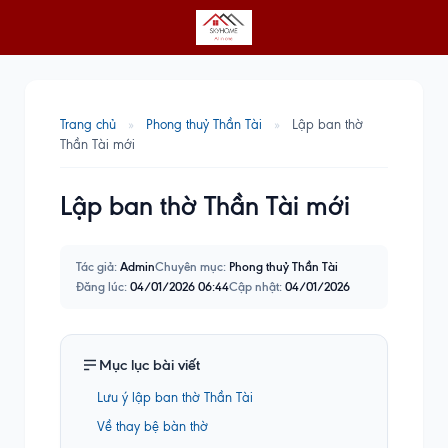
Trang chủ
»
Phong thuỷ Thần Tài
»
Lập ban thờ
Thần Tài mới
Lập ban thờ Thần Tài mới
Tác giả:
Admin
Chuyên mục:
Phong thuỷ Thần Tài
Đăng lúc:
04/01/2026 06:44
Cập nhật:
04/01/2026
Mục lục bài viết
Lưu ý lập ban thờ Thần Tài
Về thay bệ bàn thờ