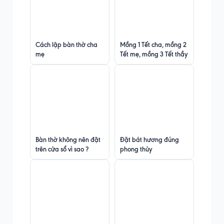
Cách lập bàn thờ cha
Mồng 1 Tết cha, mồng 2
mẹ
Tết mẹ, mồng 3 Tết thầy
Bàn thờ không nên đặt
Đặt bát hương đúng
trên cửa sổ vì sao ?
phong thủy