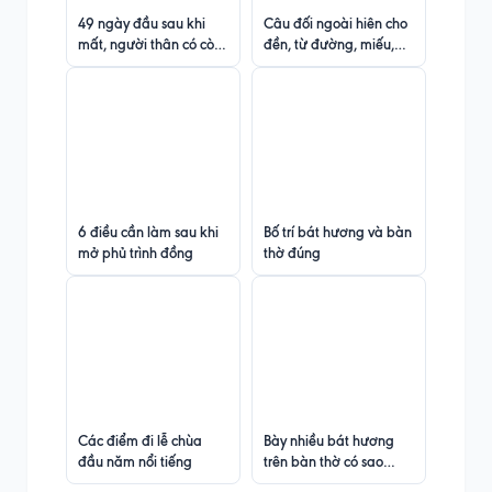
49 ngày đầu sau khi
Câu đối ngoài hiên cho
mất, người thân có còn
đền, từ đường, miếu,
ở nhà không?
mộ, cổng
6 điều cần làm sau khi
Bố trí bát hương và bàn
mở phủ trình đồng
thờ đúng
Các điểm đi lễ chùa
Bày nhiều bát hương
đầu năm nổi tiếng
trên bàn thờ có sao
không