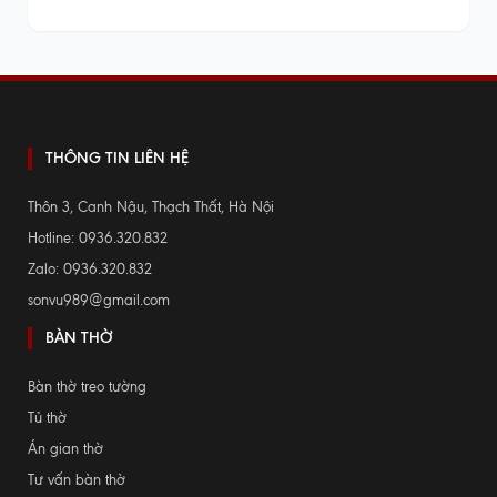
THÔNG TIN LIÊN HỆ
Thôn 3, Canh Nậu, Thạch Thất, Hà Nội
Hotline: 0936.320.832
Zalo: 0936.320.832
sonvu989@gmail.com
BÀN THỜ
Bàn thờ treo tường
Tủ thờ
Án gian thờ
Tư vấn bàn thờ