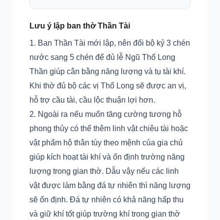
Lưu ý lập ban thờ Thần Tài
Ban Thần Tài mới lập, nên đổi bộ kỷ 3 chén
nước sang 5 chén để đủ lễ Ngũ Thổ Long
Thần giúp cân bằng năng lượng và tụ tài khí.
Khi thờ đủ bộ các vị Thổ Long sẽ được an vị,
hỗ trợ cầu tài, cầu lộc thuận lợi hơn.
Ngoài ra nếu muốn tăng cường tương hỗ
phong thủy có thể thêm linh vật chiêu tài hoặc
vật phẩm hộ thân tùy theo mệnh của gia chủ
giúp kích hoạt tài khí và ổn định trường năng
lượng trong gian thờ. Dẫu vậy nếu các linh
vật được làm bằng đá tự nhiên thì năng lượng
sẽ ổn định. Đá tự nhiên có khả năng hấp thu
và giữ khí tốt giúp trường khí trong gian thờ