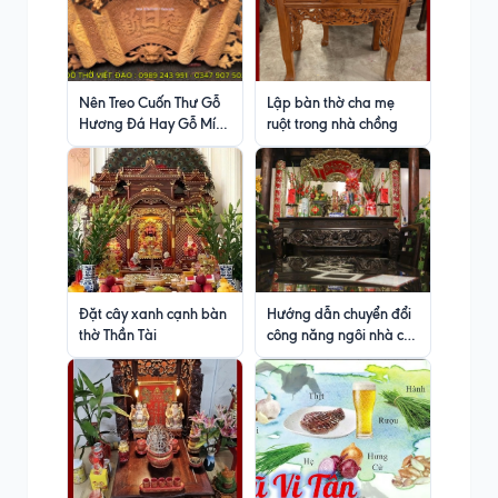
Nên Treo Cuốn Thư Gỗ
Lập bàn thờ cha mẹ
Hương Đá Hay Gỗ Mít
ruột trong nhà chồng
Ta
Đặt cây xanh cạnh bàn
Hướng dẫn chuyển đổi
thờ Thần Tài
công năng ngôi nhà có
bàn thờ