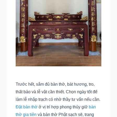
Trước hết, sắm đủ bàn thờ, bát hương, tro,
thất bảo và lễ vật cần thiết. Chọn ngày tốt để
làm lễ nhập trạch có nhờ thầy tư vấn nếu cần.
Đặt bàn thờ
ở vị trí hợp phong thủy giữ
bàn
thờ gia tiên
và bàn thờ Phật sạch sẽ, trang