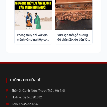
Phong thủy đối với vận
Vua sập thờ gỗ hương
mệnh và sự nghiệp con
đá chân 26, dạ tiền 10
người
phân đục tay sắc nét
THÔNG TIN LIÊN HỆ
Thôn 3, Canh Nậu, Thạch Thất, Hà Nội
Hotline: 0936.320.832
Zalo: 0936.320.832