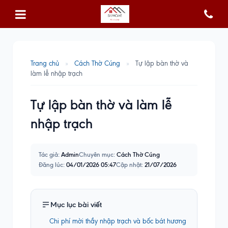
Trang chủ
»
Cách Thờ Cúng
»
Tự lập bàn thờ và
làm lễ nhập trạch
Tự lập bàn thờ và làm lễ
nhập trạch
Tác giả:
Admin
Chuyên mục:
Cách Thờ Cúng
Đăng lúc:
04/01/2026 05:47
Cập nhật:
21/07/2026
Mục lục bài viết
Chi phí mời thầy nhập trạch và bốc bát hương