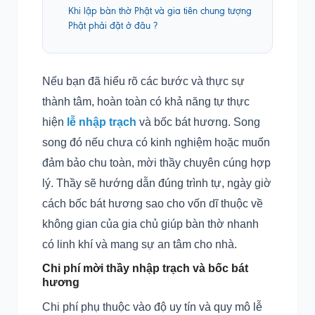
Khi lập bàn thờ Phật và gia tiên chung tượng
Phật phải đặt ở đâu ?
Nếu bạn đã hiểu rõ các bước và thực sự
thành tâm, hoàn toàn có khả năng tự thực
hiện
lễ nhập trạch
và bốc bát hương. Song
song đó nếu chưa có kinh nghiệm hoặc muốn
đảm bảo chu toàn, mời thầy chuyên cúng hợp
lý. Thầy sẽ hướng dẫn đúng trình tự, ngày giờ
cách bốc bát hương sao cho vốn dĩ thuộc về
không gian của gia chủ giúp bàn thờ nhanh
có linh khí và mang sự an tâm cho nhà.
Chi phí mời thầy nhập trạch và bốc bát
hương
Chi phí phụ thuộc vào độ uy tín và quy mô lễ