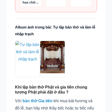
họa chữ
Thiện-
Duyên
Album ảnh trong bài: Tự lập bàn thờ và làm lễ
nhập trạch
Khi lập bàn thờ Phật và gia tiên chung
tượng Phật phải đặt ở đâu ?
Với
bàn thờ Gia tiên
khi mua bát hương và
đồ lễ, bạn hãy nhờ thầy bốc hoặc tự bốc nếu