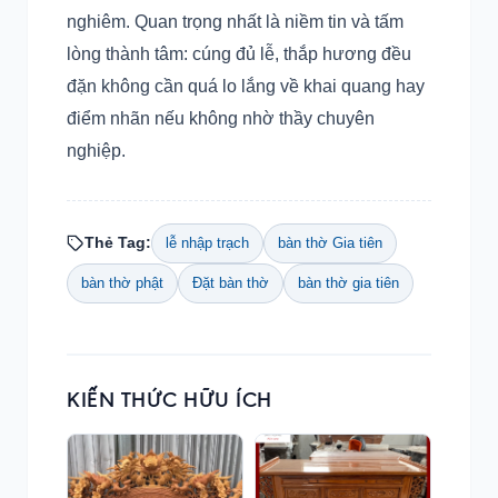
nghiêm. Quan trọng nhất là niềm tin và tấm
lòng thành tâm: cúng đủ lễ, thắp hương đều
đặn không cần quá lo lắng về khai quang hay
điểm nhãn nếu không nhờ thầy chuyên
nghiệp.
Thẻ Tag:
lễ nhập trạch
bàn thờ Gia tiên
bàn thờ phật
Đặt bàn thờ
bàn thờ gia tiên
KIẾN THỨC HỮU ÍCH