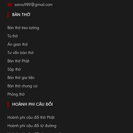
sonvu989@gmail.com
BÀN THỜ
Bàn thờ treo tường
Tủ thờ
Án gian thờ
Tư vấn bàn thờ
Bàn thờ Phật
Sập thờ
Bàn thờ gia tiên
Bàn thờ chung cư
Phòng thờ
HOÀNH PHI CÂU ĐỐI
Hoành phi câu đối thờ Phật
Hoành phi câu đối từ đường