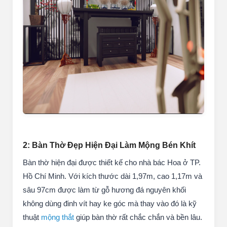
2: Bàn Thờ Đẹp Hiện Đại Làm Mộng Bén Khít
Bàn thờ hiện đại được thiết kế cho nhà bác Hoa ở TP.
Hồ Chí Minh. Với kích thước dài 1,97m, cao 1,17m và
sâu 97cm được làm từ gỗ hương đá nguyên khối
không dùng đinh vít hay ke góc mà thay vào đó là kỹ
thuật
mộng thắt
giúp bàn thờ rất chắc chắn và bền lâu.