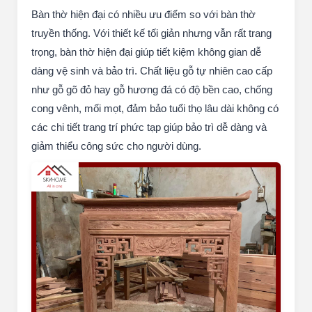
Bàn thờ hiện đại có nhiều ưu điểm so với bàn thờ
truyền thống. Với thiết kế tối giản nhưng vẫn rất trang
trọng, bàn thờ hiện đại giúp tiết kiệm không gian dễ
dàng vệ sinh và bảo trì. Chất liệu gỗ tự nhiên cao cấp
như gỗ gõ đỏ hay gỗ hương đá có độ bền cao, chống
cong vênh, mối mọt, đảm bảo tuổi thọ lâu dài không có
các chi tiết trang trí phức tạp giúp bảo trì dễ dàng và
giảm thiểu công sức cho người dùng.