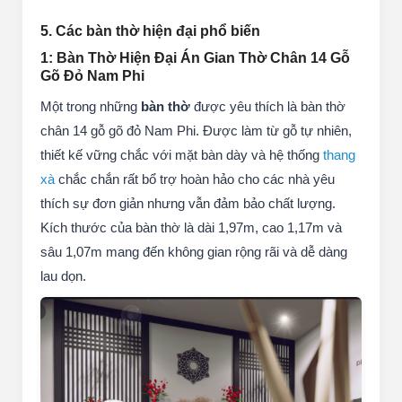
5. Các bàn thờ hiện đại phổ biến
1: Bàn Thờ Hiện Đại Án Gian Thờ Chân 14 Gỗ
Gõ Đỏ Nam Phi
Một trong những
bàn thờ
được yêu thích là bàn thờ
chân 14 gỗ gõ đỏ Nam Phi. Được làm từ gỗ tự nhiên,
thiết kế vững chắc với mặt bàn dày và hệ thống
thang
xà
chắc chắn rất bổ trợ hoàn hảo cho các nhà yêu
thích sự đơn giản nhưng vẫn đảm bảo chất lượng.
Kích thước của bàn thờ là dài 1,97m, cao 1,17m và
sâu 1,07m mang đến không gian rộng rãi và dễ dàng
lau dọn.