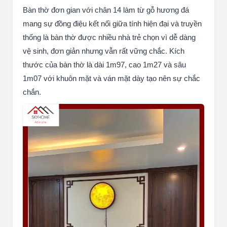
Bàn thờ đơn gian với chân 14 làm từ gỗ hương đá
mang sự đồng điệu kết nối giữa tính hiện đại và truyền
thống là bàn thờ được nhiều nhà trẻ chọn vì dễ dàng
vệ sinh, đơn giản nhưng vẫn rất vững chắc. Kích
thước của bàn thờ là dài 1m97, cao 1m27 và sâu
1m07 với khuôn mặt và ván mặt dày tạo nên sự chắc
chắn.