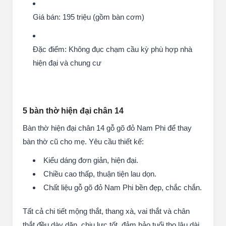
Giá bán: 195 triệu (gồm bàn cơm)
Đặc điểm: Không đục chạm cầu kỳ phù hợp nhà
hiện đại và chung cư
5 bàn thờ hiện đại chân 14
Bàn thờ hiện đại chân 14 gỗ gõ đỏ Nam Phi để thay
bàn thờ cũ cho mẹ. Yêu cầu thiết kế:
Kiểu dáng đơn giản, hiện đại.
Chiều cao thấp, thuận tiện lau dọn.
Chất liệu gỗ gõ đỏ Nam Phi bền đẹp, chắc chắn.
Tất cả chi tiết mộng thắt, thang xà, vai thắt và chân
thắt đều dày dặn, chịu lực tốt, đảm bảo tuổi thọ lâu dài