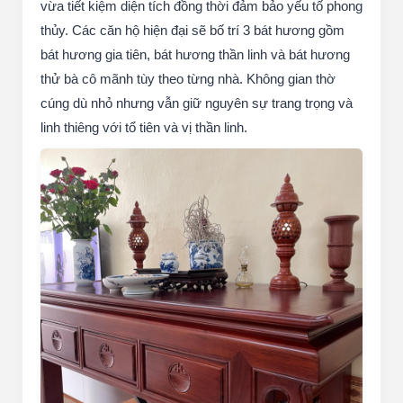
vừa tiết kiệm diện tích đồng thời đảm bảo yếu tố phong
thủy. Các căn hộ hiện đại sẽ bố trí 3 bát hương gồm
bát hương gia tiên, bát hương thần linh và bát hương
thử bà cô mãnh tùy theo từng nhà. Không gian thờ
cúng dù nhỏ nhưng vẫn giữ nguyên sự trang trọng và
linh thiêng với tổ tiên và vị thần linh.