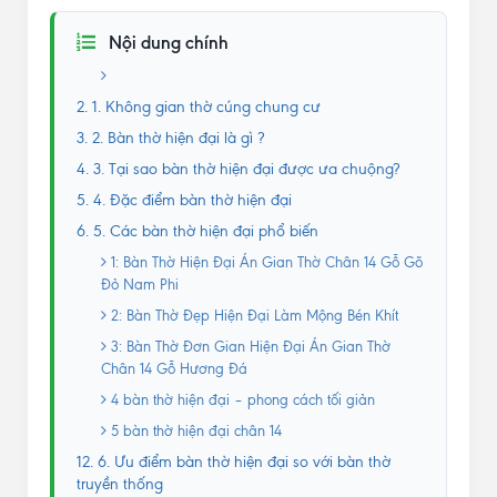
Nội dung chính
2. 1. Không gian thờ cúng chung cư
3. 2. Bàn thờ hiện đại là gì ?
4. 3. Tại sao bàn thờ hiện đại được ưa chuộng?
5. 4. Đặc điểm bàn thờ hiện đại
6. 5. Các bàn thờ hiện đại phổ biến
1: Bàn Thờ Hiện Đại Án Gian Thờ Chân 14 Gỗ Gõ
Đỏ Nam Phi
2: Bàn Thờ Đẹp Hiện Đại Làm Mộng Bén Khít
3: Bàn Thờ Đơn Gian Hiện Đại Án Gian Thờ
Chân 14 Gỗ Hương Đá
4 bàn thờ hiện đại – phong cách tối giản
5 bàn thờ hiện đại chân 14
12. 6. Ưu điểm bàn thờ hiện đại so với bàn thờ
truyền thống