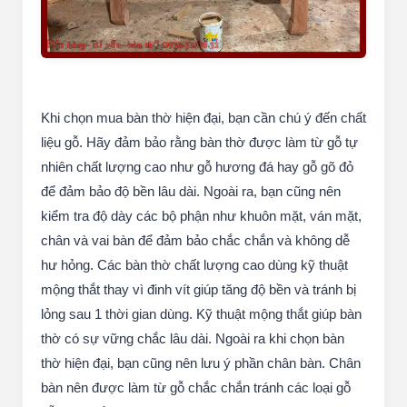
Khi chọn mua bàn thờ hiện đại, bạn cần chú ý đến chất
liệu gỗ. Hãy đảm bảo rằng bàn thờ được làm từ gỗ tự
nhiên chất lượng cao như gỗ hương đá hay gỗ gõ đỏ
để đảm bảo độ bền lâu dài. Ngoài ra, bạn cũng nên
kiểm tra độ dày các bộ phận như khuôn mặt, ván mặt,
chân và vai bàn để đảm bảo chắc chắn và không dễ
hư hỏng. Các bàn thờ chất lượng cao dùng kỹ thuật
mộng thắt thay vì đinh vít giúp tăng độ bền và tránh bị
lỏng sau 1 thời gian dùng. Kỹ thuật mộng thắt giúp bàn
thờ có sự vững chắc lâu dài. Ngoài ra khi chọn bàn
thờ hiện đại, bạn cũng nên lưu ý phần chân bàn. Chân
bàn nên được làm từ gỗ chắc chắn tránh các loại gỗ