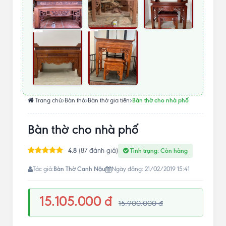
Bàn thờ cho nhà phố
Trang chủ
Bàn thờ
Bàn thờ gia tiên
Bàn thờ cho nhà phố
4.8
(87 đánh giá)
Tình trạng: Còn hàng
Bàn Thờ Canh Nậu
Tác giả:
Ngày đăng: 21/02/2019 15:41
15.105.000 đ
15.900.000 đ