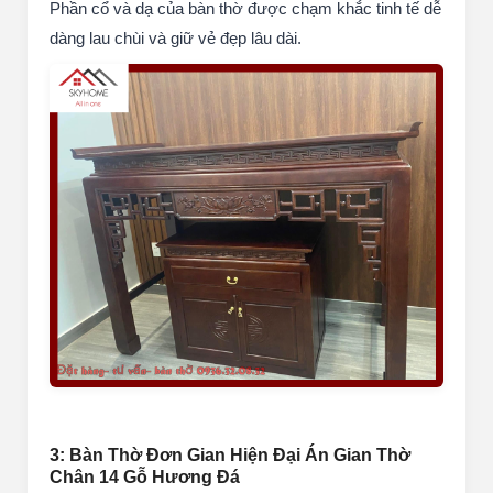
Phần cổ và dạ của bàn thờ được chạm khắc tinh tế dễ
dàng lau chùi và giữ vẻ đẹp lâu dài.
3: Bàn Thờ Đơn Gian Hiện Đại Án Gian Thờ
Chân 14 Gỗ Hương Đá