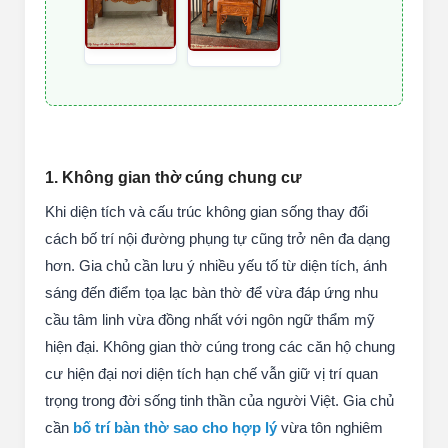
1. Không gian thờ cúng chung cư
Khi diện tích và cấu trúc không gian sống thay đổi
cách bố trí nội đường phụng tự cũng trở nên đa dạng
hơn. Gia chủ cần lưu ý nhiều yếu tố từ diện tích, ánh
sáng đến điểm tọa lạc bàn thờ để vừa đáp ứng nhu
cầu tâm linh vừa đồng nhất với ngôn ngữ thẩm mỹ
hiện đại. Không gian thờ cúng trong các căn hộ chung
cư hiện đại nơi diện tích hạn chế vẫn giữ vị trí quan
trọng trong đời sống tinh thần của người Việt. Gia chủ
cần
bố trí bàn thờ sao cho hợp lý
vừa tôn nghiêm