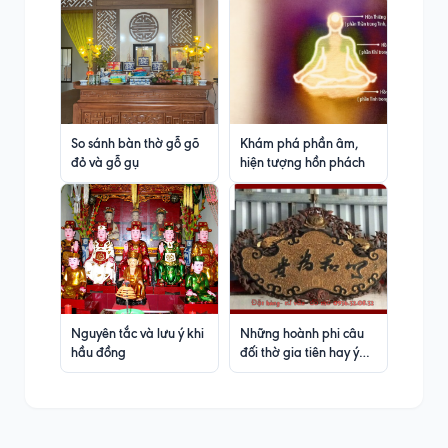
Phật
So sánh bàn thờ gỗ gõ
Khám phá phần âm,
đỏ và gỗ gụ
hiện tượng hồn phách
Nguyên tắc và lưu ý khi
Những hoành phi câu
hầu đồng
đối thờ gia tiên hay ý
nghĩa