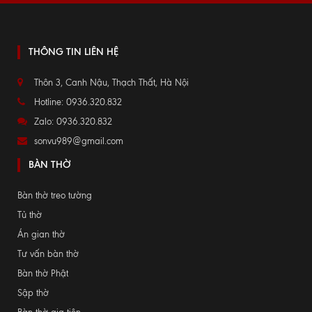
THÔNG TIN LIÊN HỆ
Thôn 3, Canh Nậu, Thạch Thất, Hà Nội
Hotline: 0936.320.832
Zalo: 0936.320.832
sonvu989@gmail.com
BÀN THỜ
Bàn thờ treo tường
Tủ thờ
Án gian thờ
Tư vấn bàn thờ
Bàn thờ Phật
Sập thờ