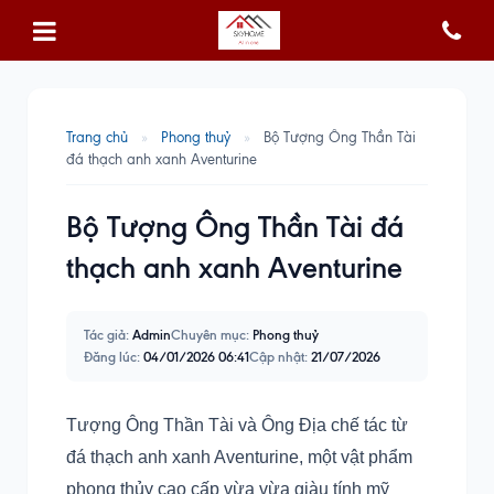
Trang chủ
»
Phong thuỷ
»
Bộ Tượng Ông Thần Tài
đá thạch anh xanh Aventurine
Bộ Tượng Ông Thần Tài đá
thạch anh xanh Aventurine
Tác giả:
Admin
Chuyên mục:
Phong thuỷ
Đăng lúc:
04/01/2026 06:41
Cập nhật:
21/07/2026
Tượng Ông Thần Tài và Ông Địa chế tác từ
đá thạch anh xanh Aventurine, một vật phẩm
phong thủy cao cấp vừa vừa giàu tính mỹ