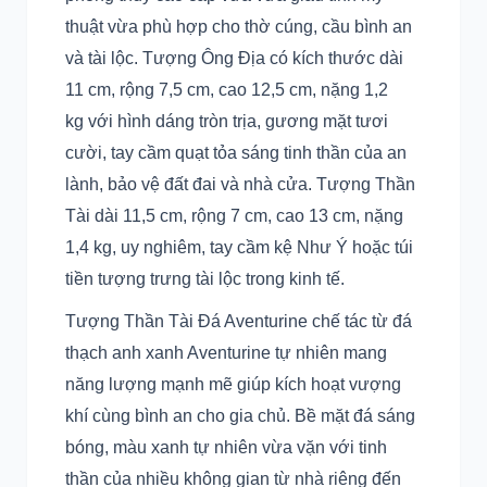
thuật vừa phù hợp cho thờ cúng, cầu bình an
và tài lộc. Tượng Ông Địa có kích thước dài
11 cm, rộng 7,5 cm, cao 12,5 cm, nặng 1,2
kg với hình dáng tròn trịa, gương mặt tươi
cười, tay cầm quạt tỏa sáng tinh thần của an
lành, bảo vệ đất đai và nhà cửa. Tượng Thần
Tài dài 11,5 cm, rộng 7 cm, cao 13 cm, nặng
1,4 kg, uy nghiêm, tay cầm kệ Như Ý hoặc túi
tiền tượng trưng tài lộc trong kinh tế.
Tượng Thần Tài Đá Aventurine chế tác từ đá
thạch anh xanh Aventurine tự nhiên mang
năng lượng mạnh mẽ giúp kích hoạt vượng
khí cùng bình an cho gia chủ. Bề mặt đá sáng
bóng, màu xanh tự nhiên vừa vặn với tinh
thần của nhiều không gian từ nhà riêng đến