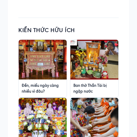
KIẾN THỨC HỮU ÍCH
Đền, miếu ngày càng
Ban thờ Thần Tài bị
nhiều vì đâu?
ngập nước