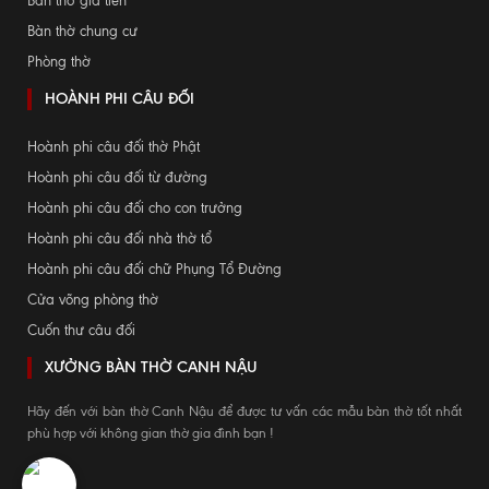
Bàn thờ gia tiên
Bàn thờ chung cư
Phòng thờ
HOÀNH PHI CÂU ĐỐI
Hoành phi câu đối thờ Phật
Hoành phi câu đối từ đường
Hoành phi câu đối cho con trưởng
Hoành phi câu đối nhà thờ tổ
Hoành phi câu đối chữ Phụng Tổ Đường
Cửa võng phòng thờ
Cuốn thư câu đối
XƯỞNG BÀN THỜ CANH NẬU
Hãy đến với bàn thờ Canh Nậu để được tư vấn các mẫu bàn thờ tốt nhất
phù hợp với không gian thờ gia đình bạn !