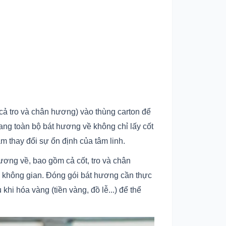
 cả tro và chân hương) vào thùng carton để
ang toàn bộ bát hương về không chỉ lấy cốt
m thay đổi sự ổn định của tâm linh.
ương về, bao gồm cả cốt, tro và chân
ến không gian. Đóng gói bát hương cần thực
hi hóa vàng (tiền vàng, đồ lễ...) để thể