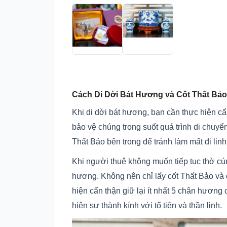
Cách Di Dời Bát Hương và Cốt Thất Bảo
Khi di dời bát hương, bạn cần thực hiện cẩ
bảo vệ chúng trong suốt quá trình di chuyể
Thất Bảo bên trong để tránh làm mất đi linh
Khi người thuê không muốn tiếp tục thờ cú
hương. Không nên chỉ lấy cốt Thất Bảo và đ
hiện cẩn thận giữ lại ít nhất 5 chân hương 
hiện sự thành kính với tổ tiên và thần linh.