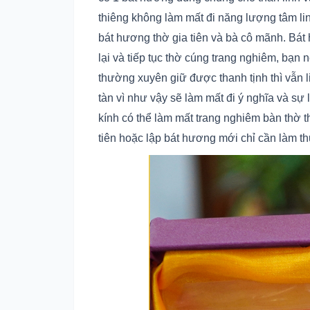
thiêng không làm mất đi năng lượng tâm l
bát hương thờ gia tiên và bà cô mãnh. Bát
lại và tiếp tục thờ cúng trang nghiêm, bạ
thường xuyên giữ được thanh tịnh thì vẫn 
tàn vì như vậy sẽ làm mất đi ý nghĩa và s
kính có thể làm mất trang nghiêm bàn thờ t
tiên hoặc lập bát hương mới chỉ cần làm t