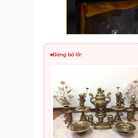
Đừng bỏ lỡ: