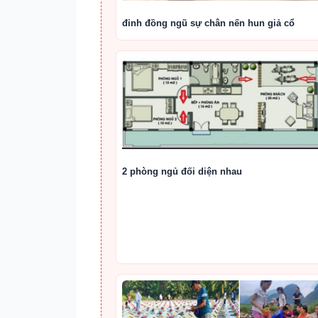
đỉnh đồng ngũ sự chân nến hun giả cổ
2 phòng ngủ đối diện nhau