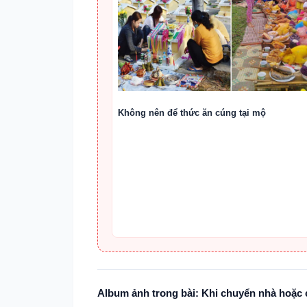
Không nên để thức ăn cúng tại mộ
Album ảnh trong bài: Khi chuyển nhà hoặc 