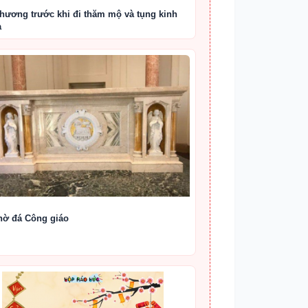
hương trước khi đi thăm mộ và tụng kinh
a
hờ đá Công giáo