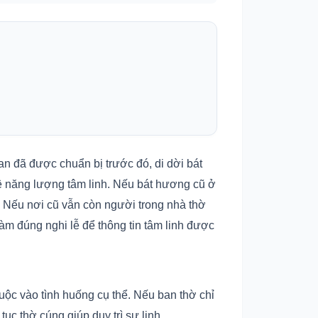
an đã được chuẩn bị trước đó, di dời bát
vệ năng lượng tâm linh. Nếu bát hương cũ ở
. Nếu nơi cũ vẫn còn người trong nhà thờ
àm đúng nghi lễ để thông tin tâm linh được
ộc vào tình huống cụ thể. Nếu ban thờ chỉ
ục thờ cúng giúp duy trì sự linh