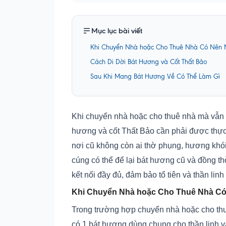
Mục lục bài viết
Khi Chuyển Nhà hoặc Cho Thuê Nhà Có Nên M
Cách Di Dời Bát Hương và Cốt Thất Bảo
Sau Khi Mang Bát Hương Về Có Thể Làm Gì
Khi chuyển nhà hoặc cho thuê nhà mà vẫn mu
hương và cốt Thất Bảo cần phải được thực 
nơi cũ không còn ai thờ phụng, hương khói 
cúng có thể để lại bát hương cũ và đồng th
kết nối đầy đủ, đảm bảo tổ tiên và thần lin
Khi Chuyển Nhà hoặc Cho Thuê Nhà Có
Trong trường hợp chuyển nhà hoặc cho thuê
có 1 bát hương dùng chung cho thần linh và 