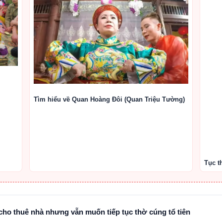
Tìm hiểu về Quan Hoàng Đôi (Quan Triệu Tường)
Tục t
cho thuê nhà nhưng vẫn muốn tiếp tục thờ cúng tổ tiên