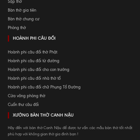
Sập thờ
Bàn thờ gia tiên
Bàn thờ chung cư
Phòng thờ
HOÀNH PHI CÂU ĐỐI
Hoành phi câu đối thờ Phật
Hoành phi câu đối từ đường
Hoành phi câu đối cho con trưởng
Hoành phi câu đối nhà thờ tổ
Hoành phi câu đối chữ Phụng Tổ Đường
Cửa võng phòng thờ
Cuốn thư câu đối
XƯỞNG BÀN THỜ CANH NẬU
Hãy đến với bàn thờ Canh Nậu để được tư vấn các mẫu bàn thờ tốt nhất
phù hợp với không gian thờ gia đình bạn !