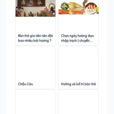
Bàn thờ gia tiên nên đặt
Chọn ngày hoàng đạo
bao nhiêu bát hương ?
nhập trạch ( chuyển
nhà) nhà mới
Chầu Cửu
Hướng và bố trí bàn thờ