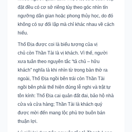
đặt đều có cơ sở riêng tùy theo góc nhìn tín
ngưỡng dân gian hoặc phong thủy học, do đó
không có sự đối lập mà chỉ khác nhau về cách
hiểu.
Thổ Địa được coi là biểu tượng của vị
chủ còn Thần Tài là vị khách. Vì thế, người
xưa tuân theo nguyên tắc “tả chủ – hữu
khách” nghĩa là khi nhìn từ trong bàn thờ ra
ngoài, Thổ Địa ngồi bên trái còn Thần Tài
ngồi bên phải thể hiện đúng lễ nghi và trật tự
tôn kính: Thổ Địa cai quản đất đai, bảo hộ nhà
cửa và cửa hàng; Thần Tài là khách quý
được mời đến mang lộc phù trợ buôn bán
thuận lợi.