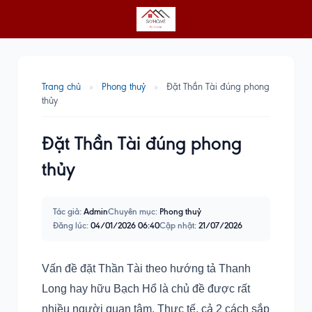
Trang chủ
»
Phong thuỷ
»
Đặt Thần Tài đúng phong
thủy
Đặt Thần Tài đúng phong
thủy
Tác giả:
Admin
Chuyên mục:
Phong thuỷ
Đăng lúc:
04/01/2026 06:40
Cập nhật:
21/07/2026
Vấn đề đặt Thần Tài theo hướng tả Thanh
Long hay hữu Bạch Hổ là chủ đề được rất
nhiều người quan tâm. Thực tế, cả 2 cách sắp