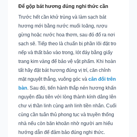
Để gộp bát hương đúng nghi thức cần
Trước hết cần khử trùng và làm sạch bát
hương mới bằng nước muối loãng, rượu
gừng hoặc nước hoa thơm, sau đó đổ ra nơi
sạch sẽ. Tiếp theo là chuẩn bị phần lõi đặt tro
nếp và thất bảo vào trong, lót đáy bằng giấy
trang kim vàng để bảo vệ vật phẩm. Khi hoàn
tất hãy đặt bát hương đúng vị trí, căn chỉnh
mặt nguyệt thẳng, vuông góc và
cân đối trên
bàn
. Sau đó, tiến hành thắp nén hương khấn
nguyện đầu tiên với lòng thành kính dâng lên
chư vị thần linh cùng anh linh tiền nhân. Cuối
cùng cần tuân thủ phong tục và truyền thống
nhà nếu còn băn khoăn nhờ người am hiểu
hướng dẫn để đảm bảo đúng nghi thức.