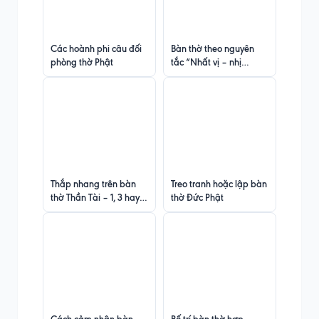
Các hoành phi câu đối
Bàn thờ theo nguyên
phòng thờ Phật
tắc “Nhất vị – nhị
hướng”
Thắp nhang trên bàn
Treo tranh hoặc lập bàn
thờ Thần Tài – 1, 3 hay 5
thờ Đức Phật
cây nhang?