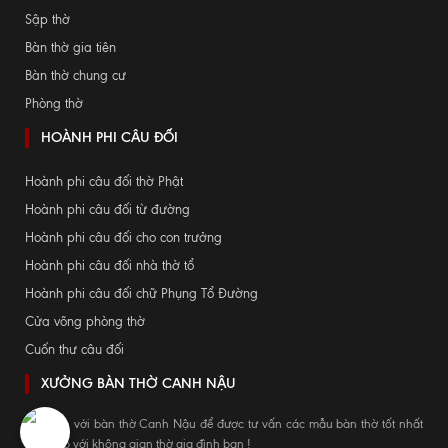
Sập thờ
Bàn thờ gia tiên
Bàn thờ chung cư
Phòng thờ
HOÀNH PHI CÂU ĐỐI
Hoành phi câu đối thờ Phật
Hoành phi câu đối từ đường
Hoành phi câu đối cho con trưởng
Hoành phi câu đối nhà thờ tổ
Hoành phi câu đối chữ Phụng Tổ Đường
Cửa võng phòng thờ
Cuốn thư câu đối
XƯỞNG BÀN THỜ CANH NẬU
Hãy đến với bàn thờ Canh Nậu để được tư vấn các mẫu bàn thờ tốt nhất
phù hợp với không gian thờ gia đình bạn !