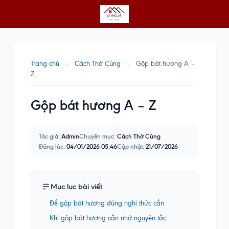
Trang chủ
»
Cách Thờ Cúng
»
Gộp bát hương A –
Z
Gộp bát hương A – Z
Tác giả:
Admin
Chuyên mục:
Cách Thờ Cúng
Đăng lúc:
04/01/2026 05:46
Cập nhật:
21/07/2026
Mục lục bài viết
Để gộp bát hương đúng nghi thức cần
Khi gộp bát hương cần nhớ nguyên tắc: