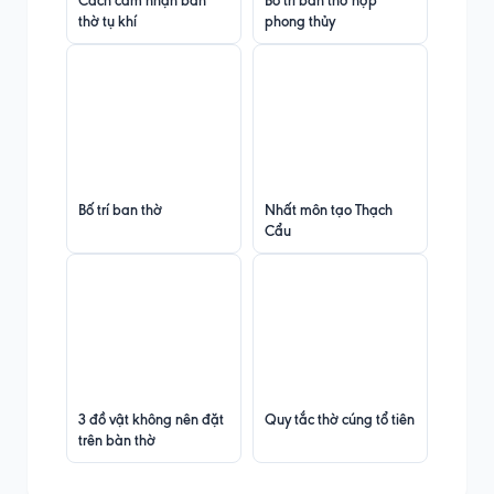
Cách cảm nhận bàn
Bố trí bàn thờ hợp
thờ tụ khí
phong thủy
Bố trí ban thờ
Nhất môn tạo Thạch
Cẩu
3 đồ vật không nên đặt
Quy tắc thờ cúng tổ tiên
trên bàn thờ