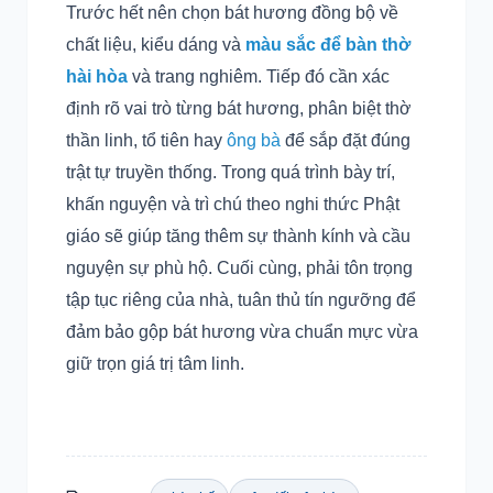
Trước hết nên chọn bát hương đồng bộ về
chất liệu, kiểu dáng và
màu sắc để bàn thờ
hài hòa
và trang nghiêm. Tiếp đó cần xác
định rõ vai trò từng bát hương, phân biệt thờ
thần linh, tổ tiên hay
ông bà
để sắp đặt đúng
trật tự truyền thống. Trong quá trình bày trí,
khấn nguyện và trì chú theo nghi thức Phật
giáo sẽ giúp tăng thêm sự thành kính và cầu
nguyện sự phù hộ. Cuối cùng, phải tôn trọng
tập tục riêng của nhà, tuân thủ tín ngưỡng để
đảm bảo gộp bát hương vừa chuẩn mực vừa
giữ trọn giá trị tâm linh.