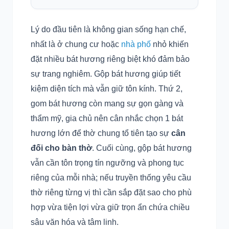
Lý do đầu tiên là không gian sống hạn chế,
nhất là ở chung cư hoặc
nhà phố
nhỏ khiến
đặt nhiều bát hương riêng biệt khó đảm bảo
sự trang nghiêm. Gộp bát hương giúp tiết
kiệm diện tích mà vẫn giữ tôn kính. Thứ 2,
gom bát hương còn mang sự gọn gàng và
thẩm mỹ, gia chủ nên cân nhắc chọn 1 bát
hương lớn để thờ chung tổ tiên tạo sự
cân
đối cho bàn thờ
. Cuối cùng, gộp bát hương
vẫn cần tôn trọng tín ngưỡng và phong tục
riêng của mỗi nhà; nếu truyền thống yêu cầu
thờ riêng từng vị thì cần sắp đặt sao cho phù
hợp vừa tiện lợi vừa giữ trọn ẩn chứa chiều
sâu văn hóa và tâm linh.