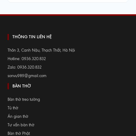
THÔNG TIN LIÊN HỆ
Thôn 3, Canh Nậu, Thạch Thất, Hà Nội
Hotline: 0936.320.832
Zalo: 0936.320.832
sonvu989@gmail.com
BÀN THỜ
Bàn thờ treo tường
Tủ thờ
Án gian thờ
Tư vấn bàn thờ
Bàn thờ Phật