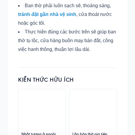
Ban thờ phải luôn sạch sẽ, thoáng sáng,
tránh đặt gần nhà vệ sinh
, cửa thoát nước
hoặc góc tối.
Thực hiện đúng các bước trên sẽ giúp ban
thờ tụ lộc, cửa hàng buôn may bán đắt, công
việc hanh thông, thuận lợi lâu dài.
KIẾN THỨC HỮU ÍCH
Nhặt tượng ở ngoài
Lập bàn thờ gia tiên