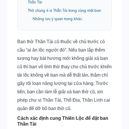
Thần Tài
Thờ chung 4 vị Thần Tài trong cùng một ban
Những lưu ý quan trọng khác:
Ban thờ Thần Tài cũ thuộc về chủ trước có
câu “ai ăn lộc người đó”. Nếu bạn lập thêm
tượng hay bát hương mới không giải xá ban
cũ thì bạn vô tình thờ thay cho chủ trước khiến
tài lộc không về bạn mà dễ thất tán, thậm chí
gây rối loạn năng lượng tại cửa hàng. Trước
tiên, bạn cần làm lễ giải xá ban thờ cũ, xin
phép chư vị Thần Tài, Thổ Địa, Thần Linh cai
quản để dỡ bỏ ban thờ cũ.
Cách xác định cung Thiên Lộc để đặt ban
Thần Tài