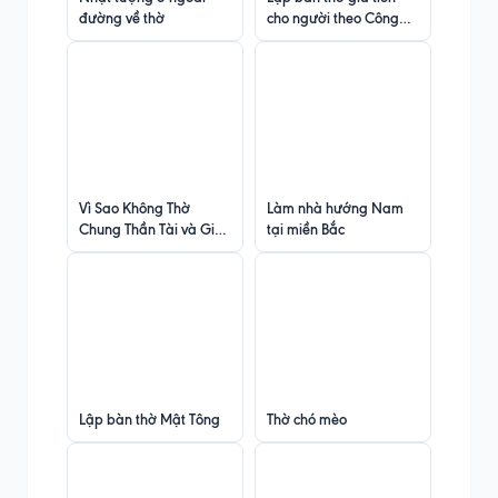
đường về thờ
cho người theo Công
giáo
Vì Sao Không Thờ
Làm nhà hướng Nam
Chung Thần Tài và Gia
tại miền Bắc
Tiên
Lập bàn thờ Mật Tông
Thờ chó mèo