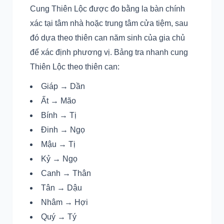
Cung Thiên Lộc được đo bằng la bàn chính
xác tại tâm nhà hoặc trung tâm cửa tiệm, sau
đó dựa theo thiên can năm sinh của gia chủ
để xác định phương vị. Bảng tra nhanh cung
Thiên Lộc theo thiên can:
Giáp → Dần
Ất → Mão
Bính → Tị
Đinh → Ngọ
Mậu → Tị
Kỷ → Ngọ
Canh → Thân
Tân → Dậu
Nhâm → Hợi
Quý → Tý