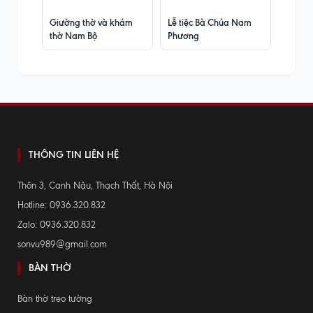
Giường thờ và khám
Lễ tiệc Bà Chúa Nam
thờ Nam Bộ
Phương
THÔNG TIN LIÊN HỆ
Thôn 3, Canh Nậu, Thạch Thất, Hà Nội
Hotline: 0936.320.832
Zalo: 0936.320.832
sonvu989@gmail.com
BÀN THỜ
Bàn thờ treo tường