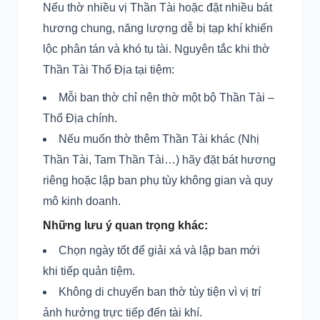
Nếu thờ nhiều vị Thần Tài hoặc đặt nhiều bát
hương chung, năng lượng dễ bị tạp khí khiến
lộc phân tán và khó tụ tài. Nguyên tắc khi thờ
Thần Tài Thổ Địa tại tiệm:
Mỗi ban thờ chỉ nên thờ một bộ Thần Tài –
Thổ Địa chính.
Nếu muốn thờ thêm Thần Tài khác (Nhị
Thần Tài, Tam Thần Tài…) hãy đặt bát hương
riêng hoặc lập ban phụ tùy không gian và quy
mô kinh doanh.
Những lưu ý quan trọng khác:
Chọn ngày tốt để giải xá và lập ban mới
khi tiếp quản tiệm.
Không di chuyển ban thờ tùy tiện vì vị trí
ảnh hưởng trực tiếp đến tài khí.