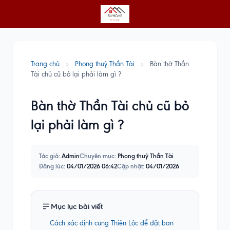
Trang chủ
»
Phong thuỷ Thần Tài
»
Bàn thờ Thần
Tài chủ cũ bỏ lại phải làm gì ?
Bàn thờ Thần Tài chủ cũ bỏ
lại phải làm gì ?
Tác giả:
Admin
Chuyên mục:
Phong thuỷ Thần Tài
Đăng lúc:
04/01/2026 06:42
Cập nhật:
04/01/2026
Mục lục bài viết
Cách xác định cung Thiên Lộc để đặt ban