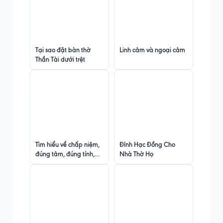
Tại sao đặt bàn thờ
Linh cảm và ngoại cảm
Thần Tài dưới trệt
Tìm hiểu về chấp niệm,
Đỉnh Hạc Đồng Cho
đúng tâm, đúng tính,
Nhà Thờ Họ
đúng lý trong tu tập
đạo Phật và đạo Mẫu