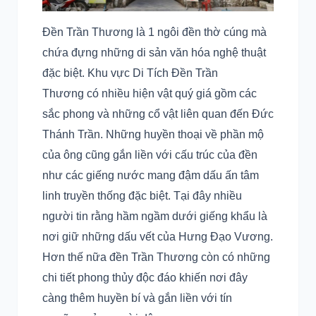
Đền Trần Thương là 1 ngôi đền thờ cúng mà
chứa đựng những di sản văn hóa nghệ thuật
đặc biệt. Khu vực Di Tích Đền Trần
Thương có nhiều hiện vật quý giá gồm các
sắc phong và những cổ vật liên quan đến Đức
Thánh Trần. Những huyền thoại về phần mộ
của ông cũng gắn liền với cấu trúc của đền
như các giếng nước mang đậm dấu ấn tâm
linh truyền thống đặc biệt. Tại đây nhiều
người tin rằng hầm ngầm dưới giếng khẩu là
nơi giữ những dấu vết của Hưng Đạo Vương.
Hơn thế nữa đền Trần Thương còn có những
chi tiết phong thủy độc đáo khiến nơi đây
càng thêm huyền bí và gắn liền với tín