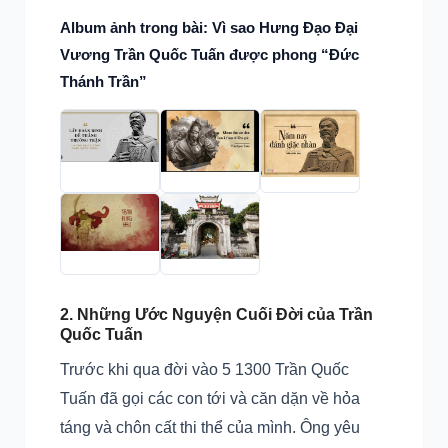
bằng đũa
cả?
Album ảnh trong bài: Vì sao Hưng Đạo Đại
Vương Trần Quốc Tuấn được phong “Đức
Thánh Trần”
2. Những Ước Nguyện Cuối Đời của Trần
Quốc Tuấn
Trước khi qua đời vào 5 1300 Trần Quốc
Tuấn đã gọi các con tới và căn dặn về hỏa
táng và chôn cất thi thể của mình. Ông yêu