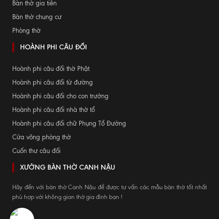
Bàn thờ gia tiên
Bàn thờ chung cư
Phòng thờ
HOÀNH PHI CÂU ĐỐI
Hoành phi câu đối thờ Phật
Hoành phi câu đối từ đường
Hoành phi câu đối cho con trưởng
Hoành phi câu đối nhà thờ tổ
Hoành phi câu đối chữ Phụng Tổ Đường
Cửa võng phòng thờ
Cuốn thư câu đối
XƯỞNG BÀN THỜ CANH NẬU
Hãy đến với bàn thờ Canh Nậu để được tư vấn các mẫu bàn thờ tốt nhất
phù hợp với không gian thờ gia đình bạn !