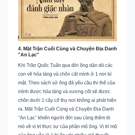
4. Mặt Trận Cuối Cùng và Chuyện Địa Danh
"An Lạc"
Khi Trần Quốc Tuấn qua đời ông dặn dò các
con về hỏa táng và chôn cất mình ở 1 nơi bí
mật. Theo sách sử ông đã yêu cầu thi thể của
mình được hỏa táng và xương cốt sẽ được
chôn dưới 1 cây cổ thụ nơi không ai phát hiện
ra. Mặt Trận Cuối Cùng và Chuyện Địa Danh
"An Lạc" khiến người đời sau càng thêm tò
mò về vị trí thực sự của phần mộ ông. Vị trí mộ