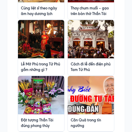
Cúng liệt sĩ theo ngày
Thay chum muối – gạo
âm hay dương lịch
trên bàn thờ Thần Tài
Lễ Mở Phủ trong Tứ Phủ
Cách đi lễ đền điện phủ
gồm những gì ?
Tam Tứ Phủ
Đặt tượng Thần Tài
Căn Quả trong tín
đúng phong thủy
ngưỡng