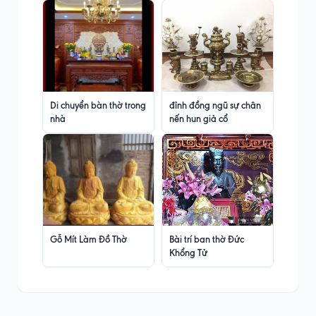
Di chuyển bàn thờ trong
đỉnh đồng ngũ sự chân
nhà
nến hun giả cổ
Gỗ Mít Làm Đồ Thờ
Bài trí ban thờ Đức
Khổng Tử