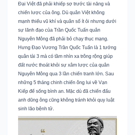
Đại Việt đã phải khiếp sợ trước tài năng và
chiến lược của ông. Dù quân Việt không
mạnh thiếu vũ khí và quân số ít ỏi nhưng dưới
sự lãnh đạo của Trần Quốc Tuấn quân
Nguyên Mông đã phải bỏ chạy thục mạng.
Hưng Đạo Vương Trần Quốc Tuấn là 1 tướng
quân tài 3 mà có tầm nhìn xa trông rộng giúp
đất nước thoát khỏi sự xâm lược của quân
Nguyên Mông qua 3 lần chiến tranh lớn. Sau
những 5 tháng chinh chiến ông lui về Vạn
Kiếp để sống bình an. Mặc dù đã chiến đấu
anh dũng ông cũng không tránh khỏi quy luật
sinh lão bệnh tử.