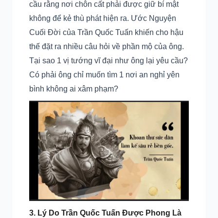
cầu rằng nơi chôn cất phải được giữ bí mật
không để kẻ thù phát hiện ra. Ước Nguyện
Cuối Đời của Trần Quốc Tuấn khiến cho hậu
thế đặt ra nhiều câu hỏi về phần mộ của ông.
Tại sao 1 vị tướng vĩ đại như ông lại yêu cầu?
Có phải ông chỉ muốn tìm 1 nơi an nghỉ yên
bình không ai xâm phạm?
3. Lý Do Trần Quốc Tuấn Được Phong Là