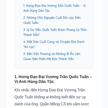
1. Hưng Đạo Đại Vương Trần Quốc Tuấn – Vị
Anh Hùng Dân Tộc
2. Những Ước Nguyện Cuối Đời của Trần
Quốc Tuấn
3. Lý Do Trần Quốc Tuấn Được Phong Là "Đức
Thánh Trần"
4. Mặt Trận Cuối Cùng và Chuyện Địa Danh
"An Lạc"
5. Đền Trần Thương và Những Bí Ẩn Liên
Quan Đến Phần Mộ Đức Thánh Trần
1. Hưng Đạo Đại Vương Trần Quốc Tuấn –
Vị Anh Hùng Dân Tộc
Khi nhắc đến Hưng Đạo Đại Vương Trần
Quốc Tuấn không ai không biết đến sự uy
danh của ông. Quân Mông Cổ khi xâm lược