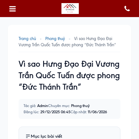
Trang chủ
»
Phong thuỷ
»
Vì sao Hưng Đạo Đại
Vương Trần Quốc Tuấn được phong “Đức Thánh Trần”
Vì sao Hưng Đạo Đại Vương
Trần Quốc Tuấn được phong
“Đức Thánh Trần”
Tác giả:
Admin
Chuyên mục:
Phong thuỷ
Đăng lúc:
29/12/2025 06:45
Cập nhật:
11/06/2026
Mục lục bài viết