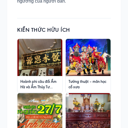
ngưỡng của người dân.
KIẾN THỨC HỮU ÍCH
Hoành phi câu đối Ẩm
Tướng thuật – môn học
Hà và Ẩm Thủy Tư
cổ xưa
Nguyên