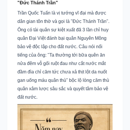
"Đức Thánh Trần"
Trần Quốc Tuấn là vị tướng vĩ đại mà được
dân gian tôn thờ và gọi là "Đức Thánh Trần".
Ông có tài quân sự kiệt xuất đã 3 lần chỉ huy
quân Đại Việt đánh bại quân Nguyên Mông
bảo vệ độc lập cho đất nước. Câu nói nổi
tiếng của ông: "Ta thường tới bữa quên ăn
nửa đêm vỗ gối ruột đau như cắt nước mắt
đầm đìa chỉ căm tức chưa xả thịt lột da nuốt
gan uống máu quân thù" bộc lộ lòng căm thù
quân xâm lược sâu sắc và quyết tâm bảo vệ
đất nước.