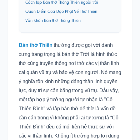
Cách lập Bàn thờ Thông Thiên ngoài trời
Quan Điểm Của Đạo Phật Về Thờ Thiên
Văn khấn Bàn thờ Thông Thiên
Bàn thờ Thiên
thường được gọi với danh
xưng trang trọng là bàn thờ Trời là hình thức
thờ cúng truyền thống nơi thờ các vị thần linh
cai quản vũ trụ và bảo vệ con người. Nó mang
ý nghĩa tôn kính những đấng thần linh quyền
lực, duy trì sự cân bằng trong vũ trụ. Dẫu vậy,
một tập hợp ý tưởng người tự nhận là "Cô
Thiên Đình" và lập bàn thờ để thờ là vấn đề
cần cẩn trọng vì không phải ai tự xưng là “Cô
Thiên Đình” đều có mối liên hệ thực sự với
các vị thần linh. Không ít trường hợp lợi dụng