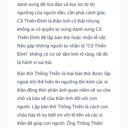
danh xưng để lừa đảo và trục lợi từ tín
ngưỡng của người dân, cần phải cảnh giác.
Cô Thiên Đình là thần linh có thật nhưng
không ai có quyền tự xưng danh xưng Cô
Thiên Đình để lập bàn thờ hoặc nhận lễ vật.
Nếu gặp những người tự nhận là "Cô Thiên
Đình" không có cơ sở tâm linh rõ ràng, rất đó
là hành vi sai trái.
Bàn thờ Thông Thiên là loại bàn thờ được lập
ngoài trời thể hiện tín ngưỡng tôn kính các vị
thần đồng thời phản ánh quan niệm về sự che
chở và bảo vệ của thần linh đối với con
người. Lập bàn thờ Thông Thiên là cách con
cháu bày tỏ sự biết ơn với tổ tiên và các vị
thần đã giúp con người. Ông Thông Thiên