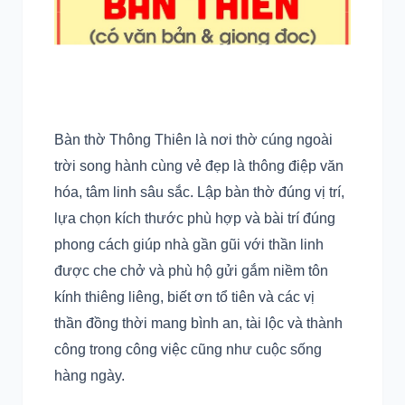
Bàn thờ Thông Thiên là nơi thờ cúng ngoài
trời song hành cùng vẻ đẹp là thông điệp văn
hóa, tâm linh sâu sắc. Lập bàn thờ đúng vị trí,
lựa chọn kích thước phù hợp và bài trí đúng
phong cách giúp nhà gần gũi với thần linh
được che chở và phù hộ gửi gắm niềm tôn
kính thiêng liêng, biết ơn tổ tiên và các vị
thần đồng thời mang bình an, tài lộc và thành
công trong công việc cũng như cuộc sống
hàng ngày.