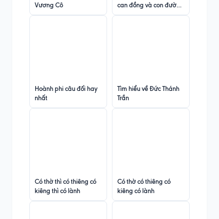
Vương Cô
can đồng và con đường
tâm linh mở phủ trong
tín ngưỡng thờ Mẫu
Tam Tứ Phủ
Hoành phi câu đối hay
Tìm hiểu về Đức Thánh
nhất
Trần
Có thờ thì có thiêng có
Có thờ có thiêng có
kiêng thì có lành
kiêng có lành