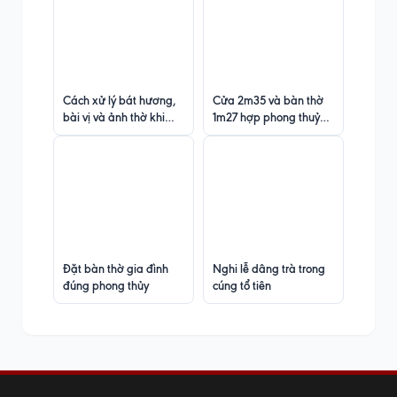
Cách xử lý bát hương,
Cửa 2m35 và bàn thờ
bài vị và ảnh thờ khi
1m27 hợp phong thuỷ
chuyển nhà
không ?
Đặt bàn thờ gia đình
Nghi lễ dâng trà trong
đúng phong thủy
cúng tổ tiên