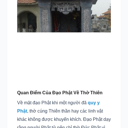
Quan Điểm Của Đạo Phật Về Thờ Thiên
Về mặt đạo Phật khi một người đã
quy y
Phật
, thờ cúng Thiên thần hay các linh vật
khác không được khuyến khích. Đạo Phật dạy
rằng người Phật tử nên chỉ thờ Đức Phật vì