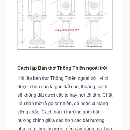
Cách lập Bàn thờ Thông Thiên ngoài trời
Khi lập bàn thờ Thông Thiên ngoài trời, vị trí
được chọn cần là góc đất cao, thoáng, sạch
sẽ không đặt dưới cây to hay nơi tối tăm. Chất
liệu bàn thờ là gỗ tự nhiên, đá hoặc xi măng
vững chắc. Cách bài trí thường gồm bát
hương chính giữa cao hơn các bát hương
phụ, kèm theo ly nước, đèn cầy, vàng mã, hoa