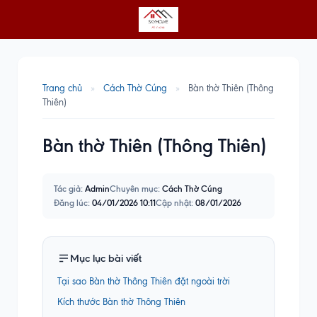
Trang chủ
»
Cách Thờ Cúng
»
Bàn thờ Thiên (Thông
Thiên)
Bàn thờ Thiên (Thông Thiên)
Tác giả:
Admin
Chuyên mục:
Cách Thờ Cúng
Đăng lúc:
04/01/2026 10:11
Cập nhật:
08/01/2026
Mục lục bài viết
Tại sao Bàn thờ Thông Thiên đặt ngoài trời
Kích thước Bàn thờ Thông Thiên