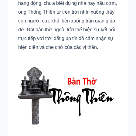
hang động, chưa biết dựng nhà hay nấu cơm,
ông Thông Thiên từ trên trời nhìn xuống thấy
con người cực khổ, bèn xuống trần gian giúp
đỡ. Đặt bàn thờ ngoài trời thể hiện sự kết nối
trực tiếp với trời đất giúp tín đồ cảm nhận sự
hiện diện và che chở của các vị thần.