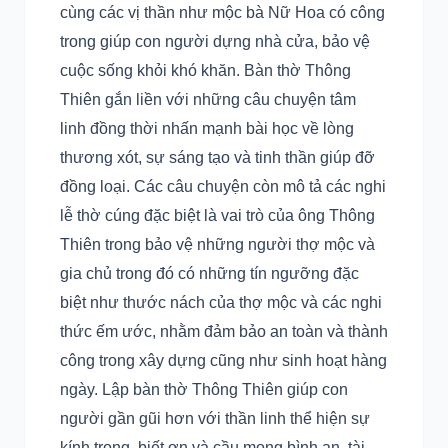
cùng các vị thần như mộc bà Nữ Hoa có công
trong giúp con người dựng nhà cửa, bảo vệ
cuộc sống khỏi khó khăn. Bàn thờ Thông
Thiên gắn liền với những câu chuyện tâm
linh đồng thời nhấn mạnh bài học về lòng
thương xót, sự sáng tạo và tinh thần giúp đỡ
đồng loại. Các câu chuyện còn mô tả các nghi
lễ thờ cúng đặc biệt là vai trò của ông Thông
Thiên trong bảo vệ những người thợ mộc và
gia chủ trong đó có những tín ngưỡng đặc
biệt như thước nách của thợ mộc và các nghi
thức ếm ước, nhằm đảm bảo an toàn và thành
công trong xây dựng cũng như sinh hoạt hàng
ngày. Lập bàn thờ Thông Thiên giúp con
người gần gũi hơn với thần linh thể hiện sự
kính trọng, biết ơn và cầu mong bình an, tài