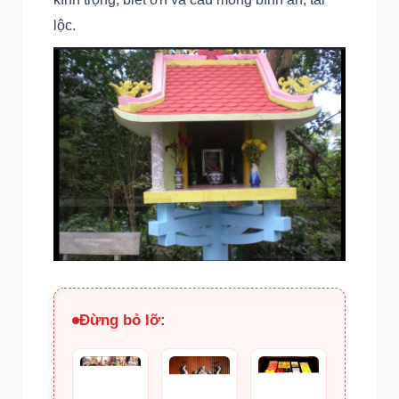
lộc.
Đừng bỏ lỡ: