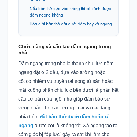
Nếu bàn thờ dựa vào tường thì có tránh được
dầm ngang không
Hóa giải bàn thờ đặt dưới dầm hay xà ngang
Chức năng và cấu tạo dầm ngang trong
nhà
Dầm ngang trong nhà là thanh chịu lực nằm
ngang đặt ở 2 đầu, dựa vào tường hoặc
cột có nhiệm vụ truyền tải trọng từ sàn hoặc
mái xuống phần chịu lực bên dưới là phần kết
cấu cơ bản của ngôi nhà giúp đảm bảo sự
vững chắc cho các tường, mái và các tầng
phía trên.
đặt bàn thờ dưới dầm hoặc xà
ngang
được coi là không tốt. Xà ngang tạo ra
cảm giác bị “áp lực” gây ra sát khí làm cho