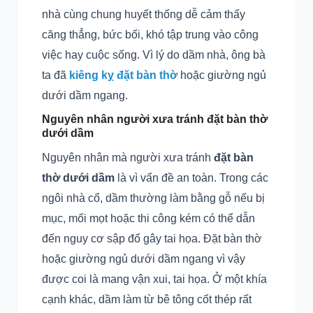
nhà cùng chung huyết thống dễ cảm thấy
căng thẳng, bức bối, khó tập trung vào công
việc hay cuộc sống. Vì lý do dầm nhà, ông bà
ta đã
kiêng kỵ đặt bàn thờ
hoặc giường ngủ
dưới dầm ngang.
Nguyên nhân người xưa tránh đặt bàn thờ
dưới dầm
Nguyên nhân mà người xưa tránh
đặt bàn
thờ dưới dầm
là vì vấn đề an toàn. Trong các
ngôi nhà cổ, dầm thường làm bằng gỗ nếu bị
mục, mối mọt hoặc thi công kém có thể dẫn
đến nguy cơ sập đổ gây tai họa. Đặt bàn thờ
hoặc giường ngủ dưới dầm ngang vì vậy
được coi là mang vận xui, tai họa. Ở một khía
cạnh khác, dầm làm từ bê tông cốt thép rất