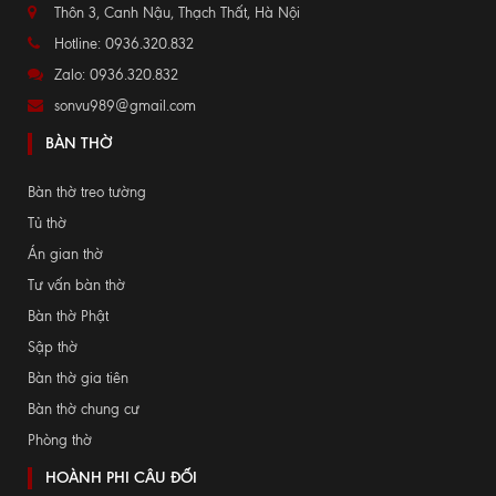
Thôn 3, Canh Nậu, Thạch Thất, Hà Nội
Hotline: 0936.320.832
Zalo: 0936.320.832
sonvu989@gmail.com
BÀN THỜ
Bàn thờ treo tường
Tủ thờ
Án gian thờ
Tư vấn bàn thờ
Bàn thờ Phật
Sập thờ
Bàn thờ gia tiên
Bàn thờ chung cư
Phòng thờ
HOÀNH PHI CÂU ĐỐI