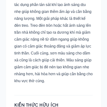
tác dụng phân tán sát khí tạo ánh sáng dịu
nhẹ giúp không gian thêm ấm áp và cân bằng
năng lượng. Một giải pháp khác là thiết kế
đèn treo. Treo đèn tròn hoặc hắt ánh sáng lên
trần nhà không chỉ tạo ra dương khí mà giảm
cảm giác nặng nề từ dầm ngang giúp không
gian có cảm giác thoáng đãng và giảm áp lực
tinh thần. Cuối cùng, sơn màu sáng cho dầm
xà cũng là cách giúp cải thiện. Màu sáng giúp
giảm cảm giác bị đè nén tạo không gian nhẹ
nhàng hơn, hài hòa hơn và giúp cân bằng cho
khu vực thờ cúng.
KIẾN THỨC HỮU ÍCH