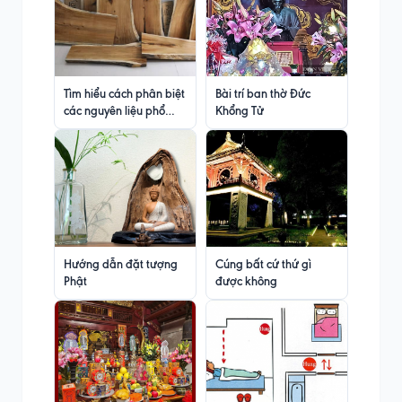
Tìm hiểu cách phân biệt
Bài trí ban thờ Đức
các nguyên liệu phổ
Khổng Tử
biến trong đồ gỗ
Hướng dẫn đặt tượng
Cúng bất cứ thứ gì
Phật
được không