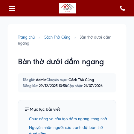
Trang chủ
»
Cách Thờ Cúng
»
Bàn thờ dưới dầm
ngang
Bàn thờ dưới dầm ngang
Tác giả:
Admin
Chuyên mục:
Cách Thờ Cúng
Đăng lúc:
29/12/2025 10:58
Cập nhật:
21/07/2026
Mục lục bài viết
Chức năng và cấu tạo dầm ngang trong nhà
Nguyên nhân người xưa tránh đặt bàn thờ
dưới dầm