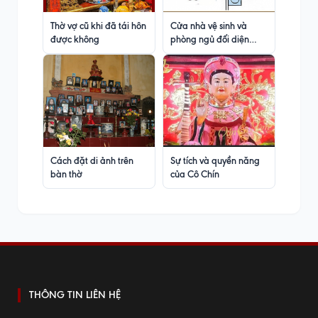
Thờ vợ cũ khi đã tái hôn
Cửa nhà vệ sinh và
được không
phòng ngủ đối diện
nhau
Cách đặt di ảnh trên
Sự tích và quyền năng
bàn thờ
của Cô Chín
THÔNG TIN LIÊN HỆ