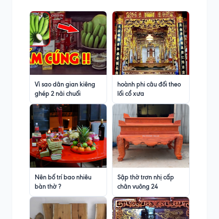
Vì sao dân gian kiêng
hoành phi câu đối theo
ghép 2 nải chuối
lối cổ xưa
Nên bố trí bao nhiêu
Sập thờ trơn nhị cấp
bàn thờ ?
chân vuông 24