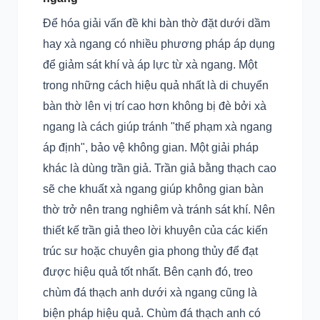
Để hóa giải vấn đề khi bàn thờ đặt dưới dầm
hay xà ngang có nhiều phương pháp áp dụng
để giảm sát khí và áp lực từ xà ngang. Một
trong những cách hiệu quả nhất là di chuyển
bàn thờ lên vị trí cao hơn không bị đè bởi xà
ngang là cách giúp tránh "thế phạm xà ngang
áp định", bảo vệ không gian. Một giải pháp
khác là dùng trần giả. Trần giả bằng thạch cao
sẽ che khuất xà ngang giúp không gian bàn
thờ trở nên trang nghiêm và tránh sát khí. Nên
thiết kế trần giả theo lời khuyên của các kiến
trúc sư hoặc chuyên gia phong thủy để đạt
được hiệu quả tốt nhất. Bên cạnh đó, treo
chùm đá thạch anh dưới xà ngang cũng là
biện pháp hiệu quả. Chùm đá thạch anh có