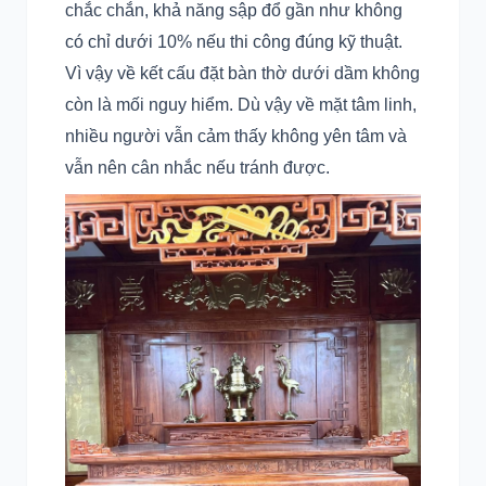
chắc chắn, khả năng sập đổ gần như không
có chỉ dưới 10% nếu thi công đúng kỹ thuật.
Vì vậy về kết cấu đặt bàn thờ dưới dầm không
còn là mối nguy hiểm. Dù vậy về mặt tâm linh,
nhiều người vẫn cảm thấy không yên tâm và
vẫn nên cân nhắc nếu tránh được.