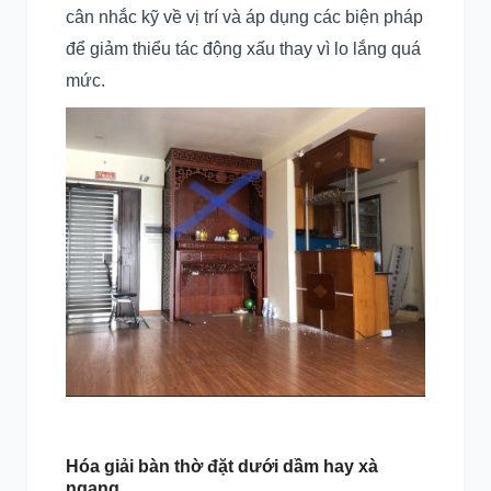
cân nhắc kỹ về vị trí và áp dụng các biện pháp
để giảm thiểu tác động xấu thay vì lo lắng quá
mức.
Hóa giải bàn thờ đặt dưới dầm hay xà
ngang