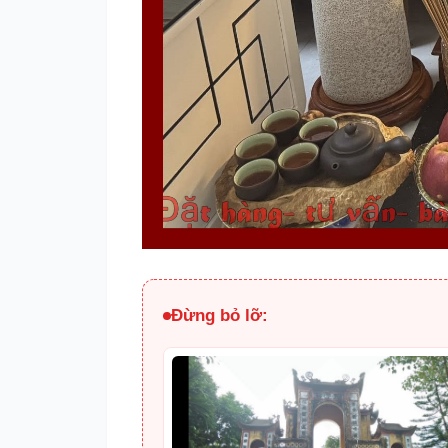
Đừng bỏ lỡ: