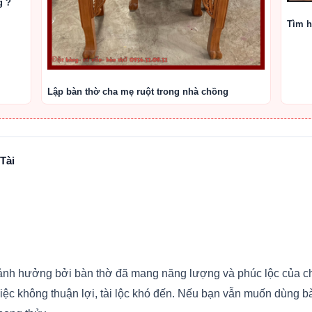
g ?
Tìm h
Lập bàn thờ cha mẹ ruột trong nhà chồng
Tài
ảnh hưởng bởi bàn thờ đã mang năng lượng và phúc lộc của chủ
 việc không thuận lợi, tài lộc khó đến. Nếu bạn vẫn muốn dùng b