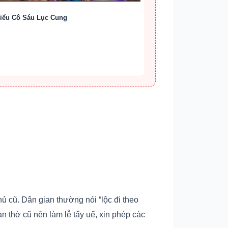
iểu Cô Sáu Lục Cung
 cũ. Dân gian thường nói “lộc đi theo
àn thờ cũ nên làm lễ tẩy uế, xin phép các