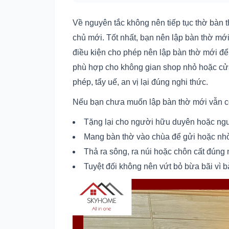
Về nguyên tắc không nên tiếp tục thờ bàn 
chủ mới. Tốt nhất, bạn nên lập bàn thờ mới
điều kiện cho phép nên lập bàn thờ mới để 
phù hợp cho không gian shop nhỏ hoặc cửa
phép, tẩy uế, an vị lại đúng nghi thức.
Nếu bạn chưa muốn lập bàn thờ mới vẫn có
Tặng lại cho người hữu duyên hoặc ngư
Mang bàn thờ vào chùa để gửi hoặc nhờ 
Thả ra sông, ra núi hoặc chôn cất đúng n
Tuyệt đối không nên vứt bỏ bừa bãi vì b