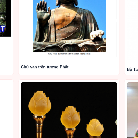
Chữ vạn trên tượng Phật
Bộ T