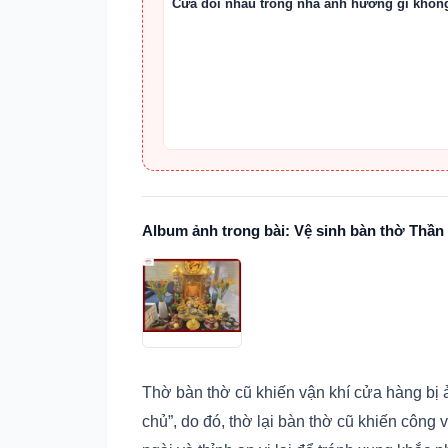
Cửa đối nhau trong nhà ảnh hưởng gì khôn
Album ảnh trong bài: Vệ sinh bàn thờ Thần 
Thờ bàn thờ cũ khiến vận khí cửa hàng bị 
chủ”, do đó, thờ lại bàn thờ cũ khiến công