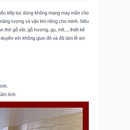
o nếu tiếp tục dùng không mang may mắn cho
ở năng lượng và vận khí riêng cho mình. Nếu
hờ gỗ sồi, gỗ hương, gụ, mít..., thiết kế
duyên với không gian đó và đã làm lễ xin
inh.
âm linh.