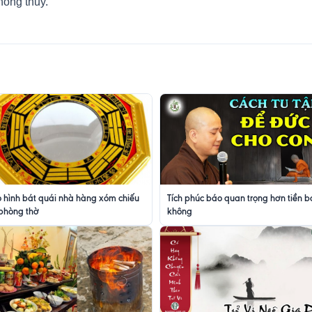
hong thủy.
 hình bát quái nhà hàng xóm chiếu
Tích phúc báo quan trọng hơn tiền b
phòng thờ
không