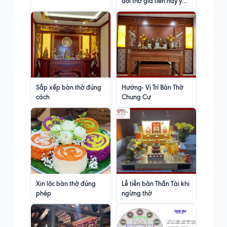
đối thờ gia tiên hay ý
nghĩa
Sắp xếp bàn thờ đúng
Hướng- Vị Trí Bàn Thờ
cách
Chung Cư
Xin lộc bàn thờ đúng
Lễ tiễn bàn Thần Tài khi
phép
ngừng thờ