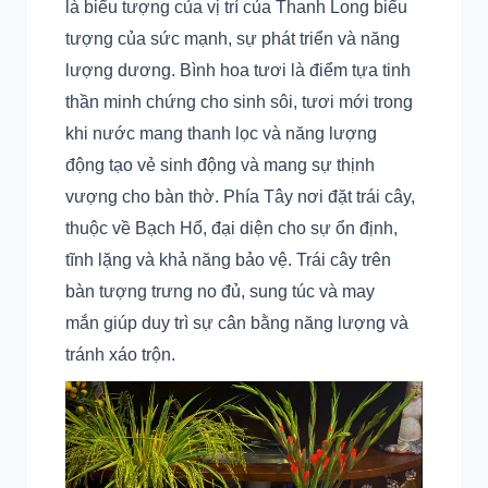
là biểu tượng của vị trí của Thanh Long biểu
tượng của sức mạnh, sự phát triển và năng
lượng dương. Bình hoa tươi là điểm tựa tinh
thần minh chứng cho sinh sôi, tươi mới trong
khi nước mang thanh lọc và năng lượng
động tạo vẻ sinh động và mang sự thịnh
vượng cho bàn thờ. Phía Tây nơi đặt trái cây,
thuộc về Bạch Hổ, đại diện cho sự ổn định,
tĩnh lặng và khả năng bảo vệ. Trái cây trên
bàn tượng trưng no đủ, sung túc và may
mắn giúp duy trì sự cân bằng năng lượng và
tránh xáo trộn.