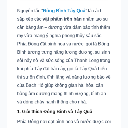
Nguyên tắc “
Đông Bình Tây Quả
” là cách
sắp xếp các
vật phẩm trên bàn
nhằm tạo sự
cân bằng âm – dương vừa đảm bảo tính thẩm
mỹ vừa mang ý nghĩa phong thủy sâu sắc.
Phía Đông đặt bình hoa và nước, gọi là Đông
Bình tượng trưng năng lượng dương, sự sinh
sôi nảy nở và sức sống của Thanh Long trong
khi phía Tây đặt trái cây, gọi là Tây Quả biểu
thị sự ổn định, tĩnh lặng và năng lượng bảo vệ
của Bạch Hổ giúp không gian hài hòa, cân
bằng âm dương mang thịnh vượng, bình an
và dòng chảy hanh thông cho nhà.
1. Giải thích Đông Bình và Tây Quả
Phía Đông nơi đặt bình hoa và nước được coi