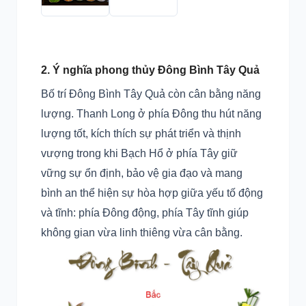
2. Ý nghĩa phong thủy Đông Bình Tây Quả
Bố trí Đông Bình Tây Quả còn cân bằng năng
lượng. Thanh Long ở phía Đông thu hút năng
lượng tốt, kích thích sự phát triển và thịnh
vượng trong khi Bạch Hổ ở phía Tây giữ
vững sự ổn định, bảo vệ gia đạo và mang
bình an thể hiện sự hòa hợp giữa yếu tố động
và tĩnh: phía Đông động, phía Tây tĩnh giúp
không gian vừa linh thiêng vừa cân bằng.