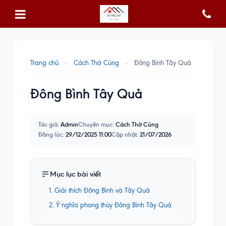
Trang chủ
»
Cách Thờ Cúng
»
Đông Bình Tây Quả
Đông Bình Tây Quả
Tác giả:
Admin
Chuyên mục:
Cách Thờ Cúng
Đăng lúc:
29/12/2025 11:00
Cập nhật:
21/07/2026
Mục lục bài viết
1. Giải thích Đông Bình và Tây Quả
2. Ý nghĩa phong thủy Đông Bình Tây Quả