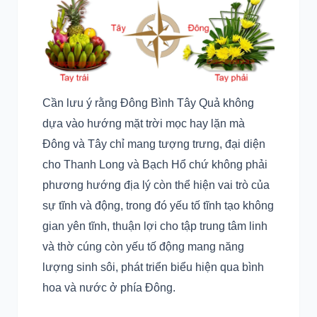
Cần lưu ý rằng Đông Bình Tây Quả không
dựa vào hướng mặt trời mọc hay lặn mà
Đông và Tây chỉ mang tượng trưng, đại diện
cho Thanh Long và Bạch Hổ chứ không phải
phương hướng địa lý còn thể hiện vai trò của
sự tĩnh và động, trong đó yếu tố tĩnh tạo không
gian yên tĩnh, thuận lợi cho tập trung tâm linh
và thờ cúng còn yếu tố động mang năng
lượng sinh sôi, phát triển biểu hiện qua bình
hoa và nước ở phía Đông.