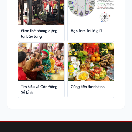
Gian thờ phỏng dựng
Hạn Tam Tai là gì ?
tại bảo tàng
Tìm hiểu về Căn Đồng
Cúng tiền thanh tịnh
Số Lính