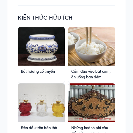
KIẾN THỨC HỮU ÍCH
Bát hương cổ truyền
Cắm đũa vào bát cơm,
ăn uống ban đêm
Đèn dầu trên bàn thờ
Những hoành phi câu