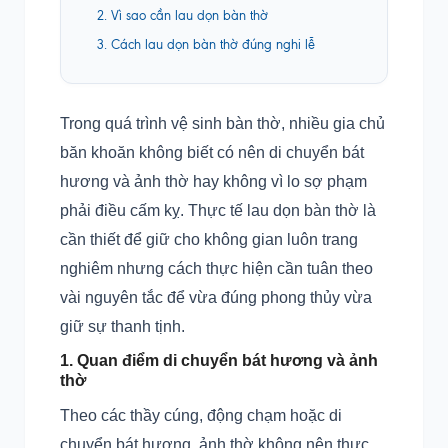
2. Vì sao cần lau dọn bàn thờ
3. Cách lau dọn bàn thờ đúng nghi lễ
Trong quá trình vệ sinh bàn thờ, nhiều gia chủ
băn khoăn không biết có nên di chuyển bát
hương và ảnh thờ hay không vì lo sợ phạm
phải điều cấm kỵ. Thực tế lau dọn bàn thờ là
cần thiết để giữ cho không gian luôn trang
nghiêm nhưng cách thực hiện cần tuân theo
vài nguyên tắc để vừa đúng phong thủy vừa
giữ sự thanh tịnh.
1. Quan điểm di chuyển bát hương và ảnh
thờ
Theo các thầy cúng, động chạm hoặc di
chuyển bát hương, ảnh thờ không nên thực