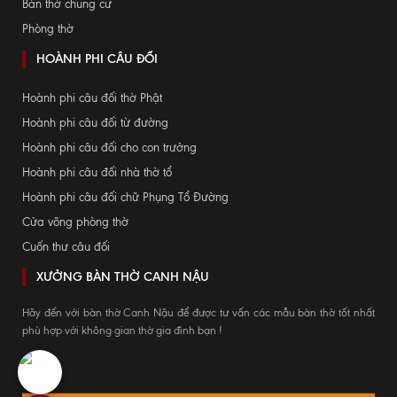
Bàn thờ chung cư
Phòng thờ
HOÀNH PHI CÂU ĐỐI
Hoành phi câu đối thờ Phật
Hoành phi câu đối từ đường
Hoành phi câu đối cho con trưởng
Hoành phi câu đối nhà thờ tổ
Hoành phi câu đối chữ Phụng Tổ Đường
Cửa võng phòng thờ
Cuốn thư câu đối
XƯỞNG BÀN THỜ CANH NẬU
Hãy đến với bàn thờ Canh Nậu để được tư vấn các mẫu bàn thờ tốt nhất
phù hợp với không gian thờ gia đình bạn !