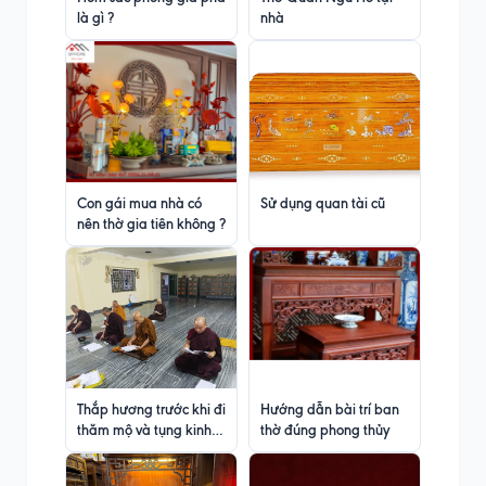
là gì ?
nhà
Con gái mua nhà có
Sử dụng quan tài cũ
nên thờ gia tiên không ?
Thắp hương trước khi đi
Hướng dẫn bài trí ban
thăm mộ và tụng kinh
thờ đúng phong thủy
tại gia