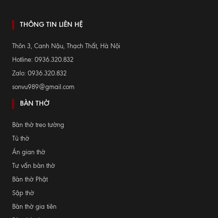
THÔNG TIN LIÊN HỆ
Thôn 3, Canh Nậu, Thạch Thất, Hà Nội
Hotline: 0936.320.832
Zalo: 0936.320.832
sonvu989@gmail.com
BÀN THỜ
Bàn thờ treo tường
Tủ thờ
Án gian thờ
Tư vấn bàn thờ
Bàn thờ Phật
Sập thờ
Bàn thờ gia tiên