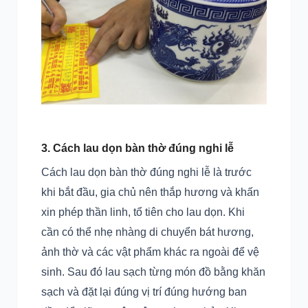
3. Cách lau dọn bàn thờ đúng nghi lễ
Cách lau dọn bàn thờ đúng nghi lễ là trước
khi bắt đầu, gia chủ nên thắp hương và khấn
xin phép thần linh, tổ tiên cho lau dọn. Khi
cần có thể nhẹ nhàng di chuyển bát hương,
ảnh thờ và các vật phẩm khác ra ngoài để vệ
sinh. Sau đó lau sạch từng món đồ bằng khăn
sạch và đặt lại đúng vị trí đúng hướng ban