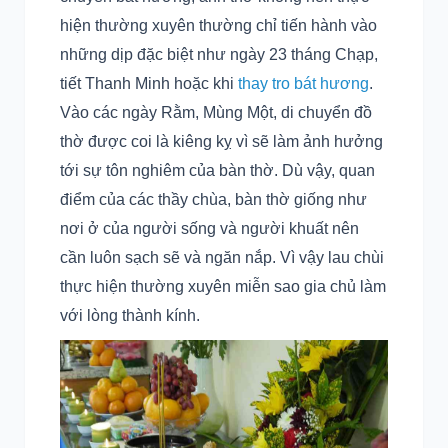
hiện thường xuyên thường chỉ tiến hành vào
những dịp đặc biệt như ngày 23 tháng Chạp,
tiết Thanh Minh hoặc khi
thay tro bát hương
.
Vào các ngày Rằm, Mùng Một, di chuyển đồ
thờ được coi là kiêng kỵ vì sẽ làm ảnh hưởng
tới sự tôn nghiêm của bàn thờ. Dù vậy, quan
điểm của các thầy chùa, bàn thờ giống như
nơi ở của người sống và người khuất nên
cần luôn sạch sẽ và ngăn nắp. Vì vậy lau chùi
thực hiện thường xuyên miễn sao gia chủ làm
với lòng thành kính.