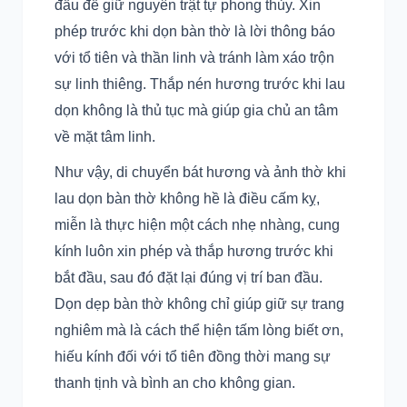
đầu để giữ nguyên trật tự phong thủy. Xin
phép trước khi dọn bàn thờ là lời thông báo
với tổ tiên và thần linh và tránh làm xáo trộn
sự linh thiêng. Thắp nén hương trước khi lau
dọn không là thủ tục mà giúp gia chủ an tâm
về mặt tâm linh.
Như vậy, di chuyển bát hương và ảnh thờ khi
lau dọn bàn thờ không hề là điều cấm kỵ,
miễn là thực hiện một cách nhẹ nhàng, cung
kính luôn xin phép và thắp hương trước khi
bắt đầu, sau đó đặt lại đúng vị trí ban đầu.
Dọn dẹp bàn thờ không chỉ giúp giữ sự trang
nghiêm mà là cách thể hiện tấm lòng biết ơn,
hiếu kính đối với tổ tiên đồng thời mang sự
thanh tịnh và bình an cho không gian.