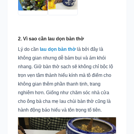
2. Vì sao cần lau dọn bàn thờ
Lý do cần
lau dọn bàn thờ
là bởi đây là
không gian nhưng dễ bám bụi và ám khói
nhang. Giữ bàn thờ sạch sẽ không chỉ bộc lộ
trọn vẹn tâm thành hiếu kính mà tô điểm cho
không gian thêm phần thanh tịnh, trang
nghiêm hơn. Giống như chăm sóc nhà cửa
cho ông bà cha mẹ lau chùi bàn thờ cũng là
hành động báo hiếu và tôn trọng tổ tiên.