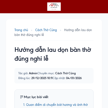
Trang chủ
»
Cách Thờ Cúng
»
Hướng dẫn lau dọn
bàn thờ đúng nghi lễ
Hướng dẫn lau dọn bàn thờ
đúng nghi lễ
Tác giả:
Admin
Chuyên mục:
Cách Thờ Cúng
Đăng lúc:
29/12/2025 10:11
Cập nhật:
04/01/2026
Mục lục bài viết
1. Quan điểm di chuyển bát hương và ảnh thờ