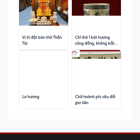
Vị trí đặt bàn thờ Thần
Chỉ thờ 1 bát hương
Tài
công đồng, không bắt
buộc lập 3 bát
Lư hương
Chữ hoành phi câu đối
gia tiên