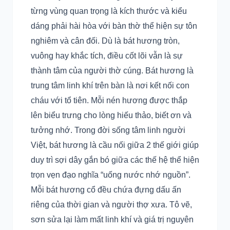
từng vùng quan trọng là kích thước và kiểu
dáng phải hài hòa với bàn thờ thể hiện sự tôn
nghiêm và cân đối. Dù là bát hương tròn,
vuông hay khắc tích, điều cốt lõi vẫn là sự
thành tâm của người thờ cúng. Bát hương là
trung tâm linh khí trên bàn là nơi kết nối con
cháu với tổ tiên. Mỗi nén hương được thắp
lên biểu trưng cho lòng hiếu thảo, biết ơn và
tưởng nhớ. Trong đời sống tâm linh người
Việt, bát hương là cầu nối giữa 2 thế giới giúp
duy trì sợi dây gắn bó giữa các thế hệ thể hiện
trọn vẹn đạo nghĩa “uống nước nhớ nguồn”.
Mỗi bát hương cổ đều chứa đựng dấu ấn
riêng của thời gian và người thợ xưa. Tô vẽ,
sơn sửa lại làm mất linh khí và giá trị nguyên