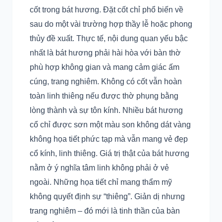
cốt trong bát hương. Đặt cốt chỉ phổ biến về
sau do một vài trường hợp thầy lễ hoặc phong
thủy đề xuất. Thực tế, nội dung quan yếu bậc
nhất là bát hương phải hài hòa với bàn thờ
phù hợp không gian và mang cảm giác ấm
cúng, trang nghiêm. Không có cốt vẫn hoàn
toàn linh thiêng nếu được thờ phụng bằng
lòng thành và sự tôn kính. Nhiều bát hương
cổ chỉ được sơn một màu son không dát vàng
không họa tiết phức tạp mà vẫn mang vẻ đẹp
cổ kính, linh thiêng. Giá trị thật của bát hương
nằm ở ý nghĩa tâm linh không phải ở vẻ
ngoài. Những họa tiết chỉ mang thẩm mỹ
không quyết định sự “thiêng”. Giản dị nhưng
trang nghiêm – đó mới là tinh thần của bàn