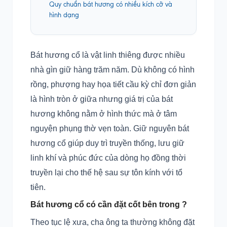
Quy chuẩn bát hương có nhiều kích cỡ và
hình dạng
Bát hương cổ là vật linh thiêng được nhiều
nhà gìn giữ hàng trăm năm. Dù không có hình
rồng, phượng hay họa tiết cầu kỳ chỉ đơn giản
là hình tròn ở giữa nhưng giá trị của bát
hương không nằm ở hình thức mà ở tâm
nguyện phụng thờ vẹn toàn. Giữ nguyên bát
hương cổ giúp duy trì truyền thống, lưu giữ
linh khí và phúc đức của dòng họ đồng thời
truyền lại cho thế hệ sau sự tôn kính với tổ
tiên.
Bát hương cổ có cần đặt cốt bên trong ?
Theo tục lệ xưa, cha ông ta thường không đặt