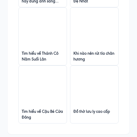
hay dùng ánh sáng
Đệ Nhất
mờ?
Tìm hiểu về Thánh Cô
Khi nào nên rút tỉa chân
Năm Suối Lân
hương
Tìm hiểu về Cậu Bé Cửa
Đồ thờ lưu ly cao cấp
Đông