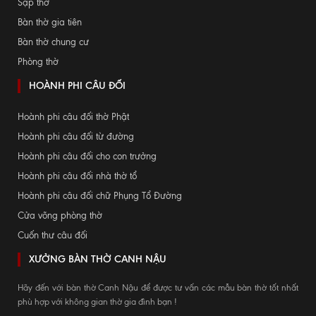
Sập thờ
Bàn thờ gia tiên
Bàn thờ chung cư
Phòng thờ
HOÀNH PHI CÂU ĐỐI
Hoành phi câu đối thờ Phật
Hoành phi câu đối từ đường
Hoành phi câu đối cho con trưởng
Hoành phi câu đối nhà thờ tổ
Hoành phi câu đối chữ Phụng Tổ Đường
Cửa võng phòng thờ
Cuốn thư câu đối
XƯỞNG BÀN THỜ CANH NẬU
Hãy đến với bàn thờ Canh Nậu để được tư vấn các mẫu bàn thờ tốt nhất
phù hợp với không gian thờ gia đình bạn !