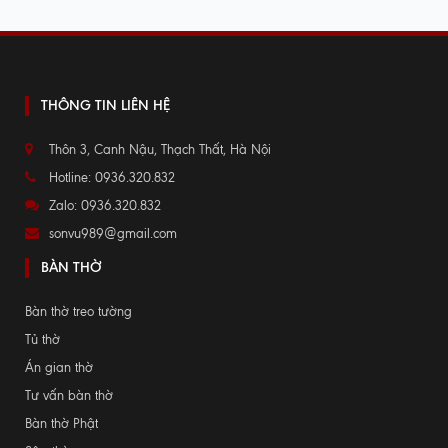
THÔNG TIN LIÊN HỆ
Thôn 3, Canh Nậu, Thạch Thất, Hà Nội
Hotline: 0936.320.832
Zalo: 0936.320.832
sonvu989@gmail.com
BÀN THỜ
Bàn thờ treo tường
Tủ thờ
Án gian thờ
Tư vấn bàn thờ
Bàn thờ Phật