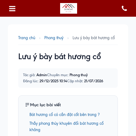
Trang chủ
»
Phong thuỷ
»
Lưu ý bày bát hương cổ
Lưu ý bày bát hương cổ
Tác giả:
Admin
Chuyên mục:
Phong thuỷ
Đăng lúc:
29/12/2025 10:14
Cập nhật:
21/07/2026
Mục lục bài viết
Bát hương cổ có cần đặt cốt bên trong ?
Thầy phong thủy khuyên đổi bát hương cổ
không