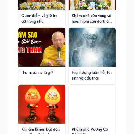
Quan điểm về giữ tro
Khám phá cửa võng và
cốt trong nhà
hoành phi câu đối thủ
công
Tham, sân, si là gì?
Hiện tượng luân hồi, tái
sinh và đầu thai
Khi làm lễ nên bật đèn
Khám phá Vương Cô