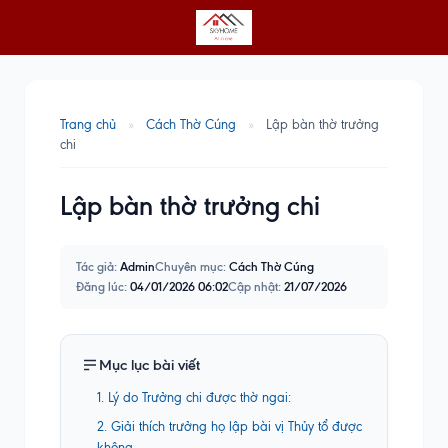
Trang chủ
»
Cách Thờ Cúng
»
Lập bàn thờ trưởng
chi
Lập bàn thờ trưởng chi
Tác giả:
Admin
Chuyên mục:
Cách Thờ Cúng
Đăng lúc:
04/01/2026 06:02
Cập nhật:
21/07/2026
Mục lục bài viết
1. Lý do Trưởng chi được thờ ngai:
2. Giải thích trưởng họ lập bài vị Thủy tổ được
không