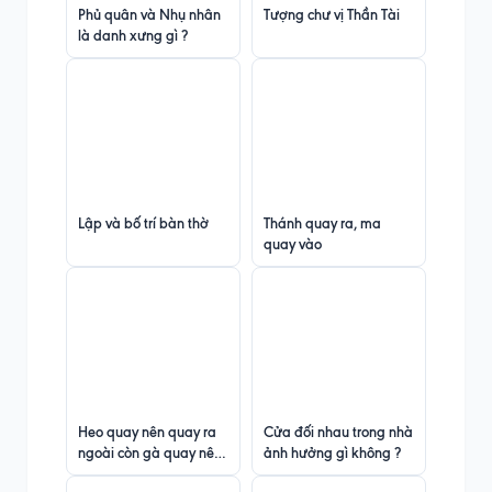
Phủ quân và Nhụ nhân
Tượng chư vị Thần Tài
là danh xưng gì ?
Lập và bố trí bàn thờ
Thánh quay ra, ma
quay vào
Heo quay nên quay ra
Cửa đối nhau trong nhà
ngoài còn gà quay nên
ảnh hưởng gì không ?
quay vào trong