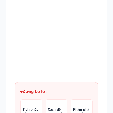
Đừng bỏ lỡ:
Tích phúc
Cách để
Khám phá