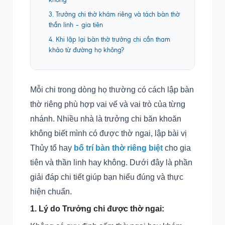
3. Trưởng chi thờ khám riêng và tách bàn thờ
thần linh – gia tiên
4. Khi lập lại bàn thờ trưởng chi cần tham
khảo từ đường họ không?
Mỗi chi trong dòng họ thường có cách lập bàn
thờ riêng phù hợp vai vế và vai trò của từng
nhánh. Nhiều nhà là trưởng chi băn khoăn
không biết mình có được thờ ngai, lập bài vị
Thủy tổ hay
bố trí bàn thờ riêng biệt
cho gia
tiên và thần linh hay không. Dưới đây là phần
giải đáp chi tiết giúp bạn hiểu đúng và thực
hiện chuẩn.
1. Lý do Trưởng chi được thờ ngai: