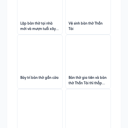
Lập bàn thờ tại nhà
Vệ sinh bàn thờ Thần
mới và mượn tuổi xây
Tài
dựng
Bày trí bàn thờ gần cửa
Bàn thờ gia tiên và bàn
thờ Thần Tài thì thắp
hương thế nào ?