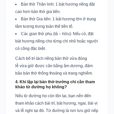
Bàn thờ Thần linh: 1 bát hương riêng đặt
cao hơn bàn thờ gia tiên.
Bàn thờ Gia tiên: 1 bát hương lớn ở trung
tâm tượng trưng toàn thể tiên tổ.
Các gian thờ phụ (tả – hữu): Nếu có, đặt
bát hương riêng cho từng chi nhỏ hoặc người
có công đặc biệt.
Cách bố trí tách riêng bàn thờ vừa đúng
lễ vừa giữ được cân bằng âm dương, đảm
bảo bàn thờ thông thoáng và trang nghiêm.
4. Khi lập lại bàn thờ trưởng chi cần tham
khảo từ đường họ không?
Nếu từ đường họ còn tồn tại, bạn nên đến
tham khảo cách bài trí, bát hương, ngai, bài vị
và lễ nghi tại đó. Từ đường là nơi lưu giữ nếp