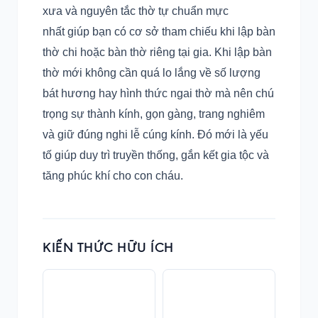
xưa và nguyên tắc thờ tự chuẩn mực
nhất giúp bạn có cơ sở tham chiếu khi lập bàn
thờ chi hoặc bàn thờ riêng tại gia. Khi lập bàn
thờ mới không cần quá lo lắng về số lượng
bát hương hay hình thức ngai thờ mà nên chú
trọng sự thành kính, gọn gàng, trang nghiêm
và giữ đúng nghi lễ cúng kính. Đó mới là yếu
tố giúp duy trì truyền thống, gắn kết gia tộc và
tăng phúc khí cho con cháu.
KIẾN THỨC HỮU ÍCH