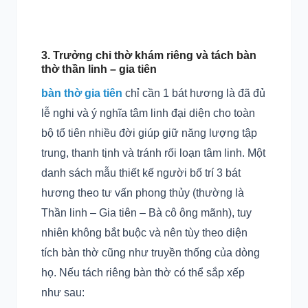
3. Trưởng chi thờ khám riêng và tách bàn
thờ thần linh – gia tiên
bàn thờ gia tiên
chỉ cần 1 bát hương là đã đủ
lễ nghi và ý nghĩa tâm linh đại diện cho toàn
bộ tổ tiên nhiều đời giúp giữ năng lượng tập
trung, thanh tịnh và tránh rối loạn tâm linh. Một
danh sách mẫu thiết kế người bố trí 3 bát
hương theo tư vấn phong thủy (thường là
Thần linh – Gia tiên – Bà cô ông mãnh), tuy
nhiên không bắt buộc và nên tùy theo diện
tích bàn thờ cũng như truyền thống của dòng
họ. Nếu tách riêng bàn thờ có thể sắp xếp
như sau: