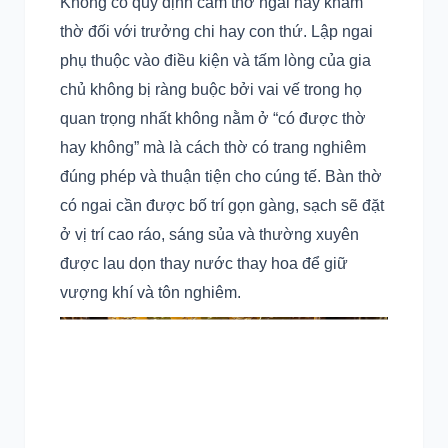
Không có quy định cấm thờ ngai hay khám
thờ đối với trưởng chi hay con thứ. Lập ngai
phụ thuộc vào điều kiện và tấm lòng của gia
chủ không bị ràng buộc bởi vai vế trong họ
quan trọng nhất không nằm ở “có được thờ
hay không” mà là cách thờ có trang nghiêm
đúng phép và thuận tiện cho cúng tế. Bàn thờ
có ngai cần được bố trí gọn gàng, sạch sẽ đặt
ở vị trí cao ráo, sáng sủa và thường xuyên
được lau dọn thay nước thay hoa để giữ
vượng khí và tôn nghiêm.