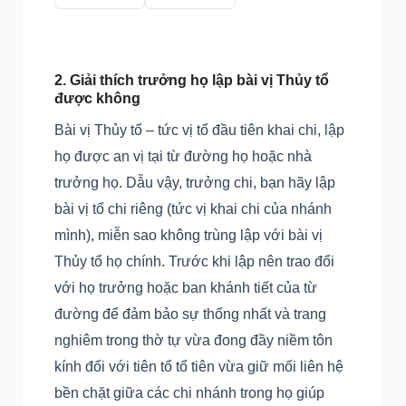
2. Giải thích trưởng họ lập bài vị Thủy tổ
được không
Bài vị Thủy tổ – tức vị tổ đầu tiên khai chi, lập
họ được an vị tại từ đường họ hoặc nhà
trưởng họ. Dẫu vậy, trưởng chi, bạn hãy lập
bài vị tổ chi riêng (tức vị khai chi của nhánh
mình), miễn sao không trùng lập với bài vị
Thủy tổ họ chính. Trước khi lập nên trao đổi
với họ trưởng hoặc ban khánh tiết của từ
đường để đảm bảo sự thống nhất và trang
nghiêm trong thờ tự vừa đong đầy niềm tôn
kính đối với tiên tổ tổ tiên vừa giữ mối liên hệ
bền chặt giữa các chi nhánh trong họ giúp