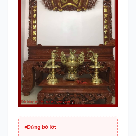
Đừng bỏ lỡ: