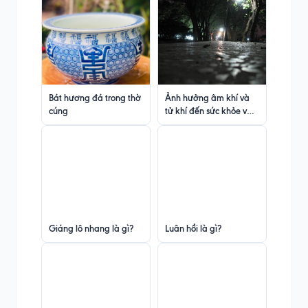
Bát hương đá trong thờ
Ảnh hưởng âm khí và
cúng
tử khí đến sức khỏe và
tinh thần
Giáng lô nhang là gì?
Luân hồi là gì?