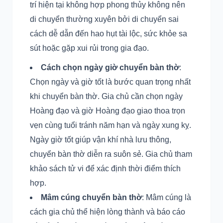
trí hiện tại không hợp phong thủy không nên
di chuyển thường xuyên bởi di chuyển sai
cách dễ dẫn đến hao hụt tài lộc, sức khỏe sa
sút hoặc gặp xui rủi trong gia đạo.
Cách chọn ngày giờ chuyển bàn thờ
:
Chọn ngày và giờ tốt là bước quan trọng nhất
khi chuyển bàn thờ. Gia chủ cần chọn ngày
Hoàng đạo và giờ Hoàng đạo giao thoa trọn
vẹn cùng tuổi tránh năm hạn và ngày xung kỵ.
Ngày giờ tốt giúp vận khí nhà lưu thông,
chuyển bàn thờ diễn ra suôn sẻ. Gia chủ tham
khảo sách tử vi để xác định thời điểm thích
hợp.
Mâm cúng chuyển bàn thờ
: Mâm cúng là
cách gia chủ thể hiện lòng thành và báo cáo