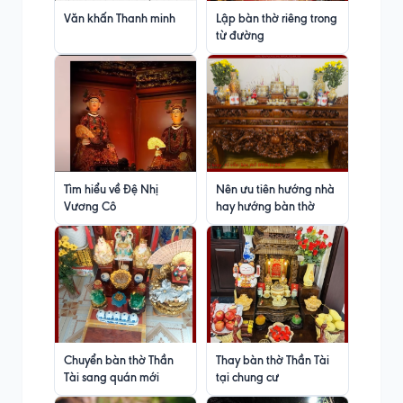
Văn khấn Thanh minh
Lập bàn thờ riêng trong
từ đường
Tìm hiểu về Đệ Nhị
Nên ưu tiên hướng nhà
Vương Cô
hay hướng bàn thờ
Chuyển bàn thờ Thần
Thay bàn thờ Thần Tài
Tài sang quán mới
tại chung cư