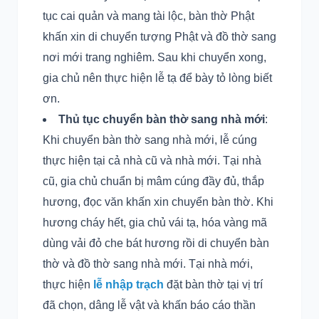
tục cai quản và mang tài lộc, bàn thờ Phật
khấn xin di chuyển tượng Phật và đồ thờ sang
nơi mới trang nghiêm. Sau khi chuyển xong,
gia chủ nên thực hiện lễ tạ để bày tỏ lòng biết
ơn.
Thủ tục chuyển bàn thờ sang nhà mới
:
Khi chuyển bàn thờ sang nhà mới, lễ cúng
thực hiện tại cả nhà cũ và nhà mới. Tại nhà
cũ, gia chủ chuẩn bị mâm cúng đầy đủ, thắp
hương, đọc văn khấn xin chuyển bàn thờ. Khi
hương cháy hết, gia chủ vái tạ, hóa vàng mã
dùng vải đỏ che bát hương rồi di chuyển bàn
thờ và đồ thờ sang nhà mới. Tại nhà mới,
thực hiện
lễ nhập trạch
đặt bàn thờ tại vị trí
đã chọn, dâng lễ vật và khấn báo cáo thần