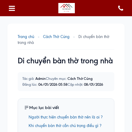
Trang chủ
»
Cách Thờ Cúng
»
Di chuyển bàn thờ
trong nhà
Di chuyển bàn thờ trong nhà
Tác giả:
Admin
Chuyên mục:
Cách Thờ Cúng
Đăng lúc:
04/01/2026 05:58
Cập nhật:
08/01/2026
Mục lục bài viết
Người thực hiện chuyển bàn thờ nên là ai ?
Khi chuyển bàn thờ cần chú trọng điều gì ?