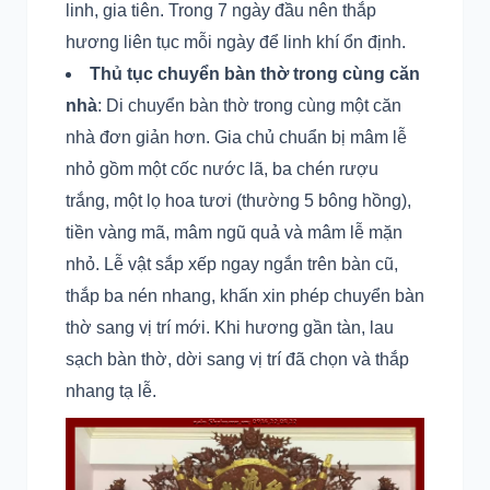
linh, gia tiên. Trong 7 ngày đầu nên thắp
hương liên tục mỗi ngày để linh khí ổn định.
Thủ tục chuyển bàn thờ trong cùng căn
nhà
: Di chuyển bàn thờ trong cùng một căn
nhà đơn giản hơn. Gia chủ chuẩn bị mâm lễ
nhỏ gồm một cốc nước lã, ba chén rượu
trắng, một lọ hoa tươi (thường 5 bông hồng),
tiền vàng mã, mâm ngũ quả và mâm lễ mặn
nhỏ. Lễ vật sắp xếp ngay ngắn trên bàn cũ,
thắp ba nén nhang, khấn xin phép chuyển bàn
thờ sang vị trí mới. Khi hương gần tàn, lau
sạch bàn thờ, dời sang vị trí đã chọn và thắp
nhang tạ lễ.