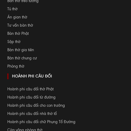
Bàn thờ treo tường
Tủ thờ
Án gian thờ
Tư vấn bàn thờ
Bàn thờ Phật
Sập thờ
Bàn thờ gia tiên
Bàn thờ chung cư
Phòng thờ
HOÀNH PHI CÂU ĐỐI
Hoành phi câu đối thờ Phật
Hoành phi câu đối từ đường
Hoành phi câu đối cho con trưởng
Hoành phi câu đối nhà thờ tổ
Hoành phi câu đối chữ Phụng Tổ Đường
Cửa võng phòng thờ