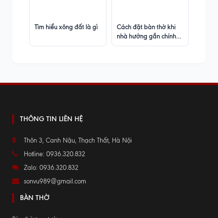
Tìm hiểu xông đất là gì
Cách đặt bàn thờ khi
nhà hướng gần chính
Bắc
THÔNG TIN LIÊN HỆ
Thôn 3, Canh Nậu, Thạch Thất, Hà Nội
Hotline: 0936.320.832
Zalo: 0936.320.832
sonvu989@gmail.com
BÀN THỜ