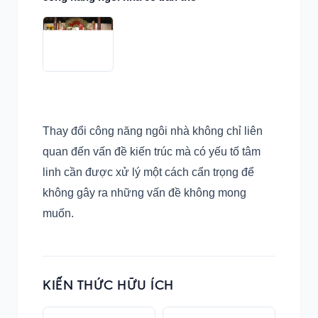
Thay đổi công năng ngôi nhà không chỉ liên
quan đến vấn đề kiến trúc mà có yếu tố tâm
linh cần được xử lý một cách cẩn trọng để
không gây ra những vấn đề không mong
muốn.
KIẾN THỨC HỮU ÍCH