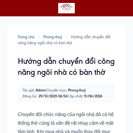
Trang chủ
»
Phong thuỷ
»
Hướng dẫn chuyển đổi
công năng ngôi nhà có bàn thờ
Hướng dẫn chuyển đổi công
năng ngôi nhà có bàn thờ
Tác giả:
Admin
Chuyên mục:
Phong thuỷ
Đăng lúc:
29/12/2025 06:56
Cập nhật:
11/06/2026
Chuyển đổi chức năng của ngôi nhà đã có hệ
thống thờ cúng là vấn đề rất nhạy cảm về mặt
tâm linh. Khi mua nhà và muốn thay đổi mục