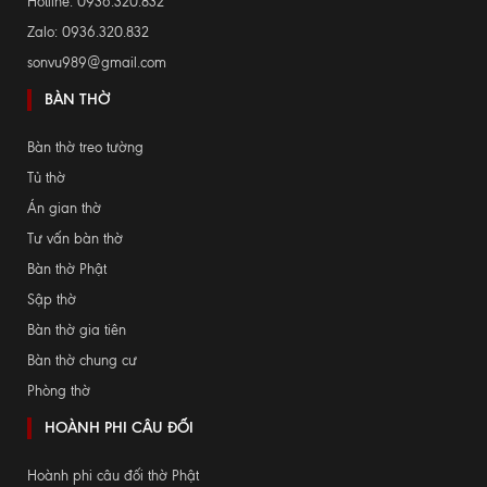
Hotline: 0936.320.832
Zalo: 0936.320.832
sonvu989@gmail.com
BÀN THỜ
Bàn thờ treo tường
Tủ thờ
Án gian thờ
Tư vấn bàn thờ
Bàn thờ Phật
Sập thờ
Bàn thờ gia tiên
Bàn thờ chung cư
Phòng thờ
HOÀNH PHI CÂU ĐỐI
Hoành phi câu đối thờ Phật