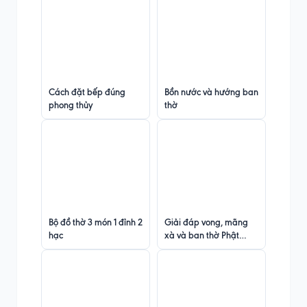
Cách đặt bếp đúng
Bồn nước và hướng ban
phong thủy
thờ
Bộ đồ thờ 3 món 1 đỉnh 2
Giải đáp vong, mãng
hạc
xà và ban thờ Phật
Quan Âm trong nhà