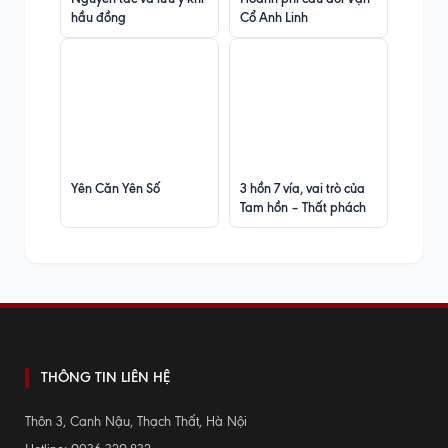
hầu đồng
Cổ Anh Linh
Yên Căn Yên Số
3 hồn 7 vía, vai trò của
Tam hồn – Thất phách
THÔNG TIN LIÊN HỆ
Thôn 3, Canh Nậu, Thạch Thất, Hà Nội