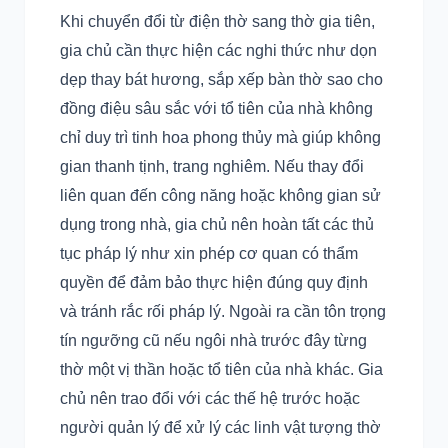
Khi chuyển đổi từ điện thờ sang thờ gia tiên,
gia chủ cần thực hiện các nghi thức như dọn
dẹp thay bát hương, sắp xếp bàn thờ sao cho
đồng điệu sâu sắc với tổ tiên của nhà không
chỉ duy trì tinh hoa phong thủy mà giúp không
gian thanh tịnh, trang nghiêm. Nếu thay đổi
liên quan đến công năng hoặc không gian sử
dụng trong nhà, gia chủ nên hoàn tất các thủ
tục pháp lý như xin phép cơ quan có thẩm
quyền để đảm bảo thực hiện đúng quy định
và tránh rắc rối pháp lý. Ngoài ra cần tôn trọng
tín ngưỡng cũ nếu ngôi nhà trước đây từng
thờ một vị thần hoặc tổ tiên của nhà khác. Gia
chủ nên trao đổi với các thế hệ trước hoặc
người quản lý để xử lý các linh vật tượng thờ